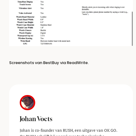
Screenshots van BestBuy via
ReadWrite.
Johan Voets
Johan is co-founder van RUSH, een uitgave van OK GO.