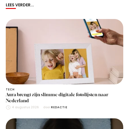
LEES VERDER...
TECH
Aura brengt zijn slimme digitale fotolijsten naar
Nederland
4 augustus 2026
door 
REDACTIE