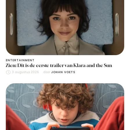
ENTERTAINMENT
Zien: Dit is de eerste trailer van Klara and the Sun
3 augustus 2026
door 
JOHAN VOETS