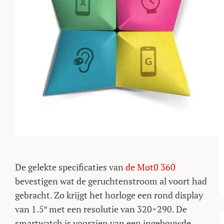
De gelekte specificaties van
de Mot0 360
bevestigen wat de geruchtenstroom al voort had
gebracht. Zo krijgt het horloge een rond display
van 1.5″ met een resolutie van 320×290. De
smartwatch is voorzien van een ingebouwde