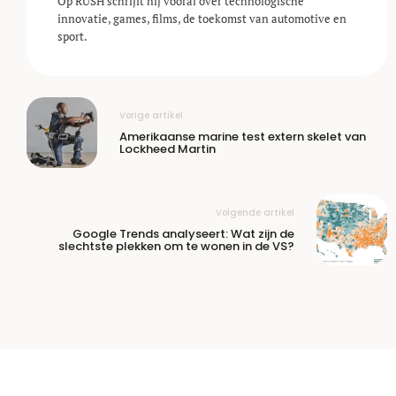
Op RUSH schrijft hij vooral over technologische
innovatie, games, films, de toekomst van automotive en
sport.
Vorige artikel
Amerikaanse marine test extern skelet van
Lockheed Martin
Volgende artikel
Google Trends analyseert: Wat zijn de
slechtste plekken om te wonen in de VS?