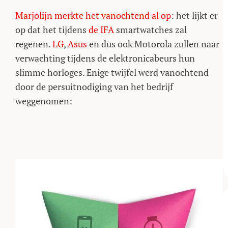
Marjolijn
merkte het vanochtend al op
: het lijkt er
op dat het tijdens
de IFA
smartwatches zal
regenen.
LG
,
Asus
en dus ook Motorola zullen naar
verwachting tijdens de elektronicabeurs hun
slimme horloges. Enige twijfel werd vanochtend
door de persuitnodiging van het bedrijf
weggenomen: