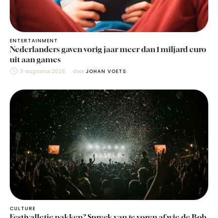
ENTERTAINMENT
Nederlanders gaven vorig jaar meer dan 1 miljard euro
uit aan games
3 augustus 2026
door 
JOHAN VOETS
CULTURE
Festivalletje pakken? Spreek van te voren af wie de Bob