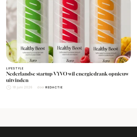
LIFESTYLE
Nederlandse startup VYVO wil energiedrank opnieuw
uitvinden
18 juni 2026
door 
REDACTIE