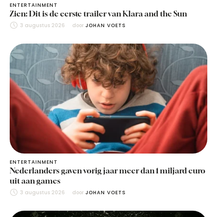
ENTERTAINMENT
Zien: Dit is de eerste trailer van Klara and the Sun
3 augustus 2026
door 
JOHAN VOETS
ENTERTAINMENT
Nederlanders gaven vorig jaar meer dan 1 miljard euro
uit aan games
3 augustus 2026
door 
JOHAN VOETS