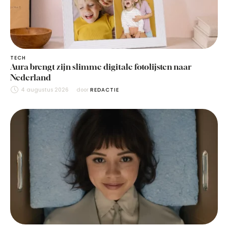
TECH
Aura brengt zijn slimme digitale fotolijsten naar
Nederland
4 augustus 2026
door 
REDACTIE