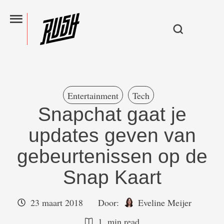
Entertainment
Tech
Snapchat gaat je
updates geven van
gebeurtenissen op de
Snap Kaart
23 maart 2018
Door:  
Eveline Meijer
1
 min read