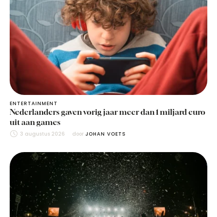
ENTERTAINMENT
Nederlanders gaven vorig jaar meer dan 1 miljard euro
uit aan games
3 augustus 2026
door 
JOHAN VOETS