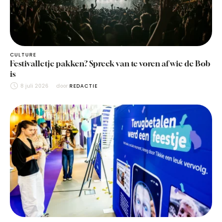
CULTURE
Festivalletje pakken? Spreek van te voren af wie de Bob
is
8 juli 2026
door 
REDACTIE