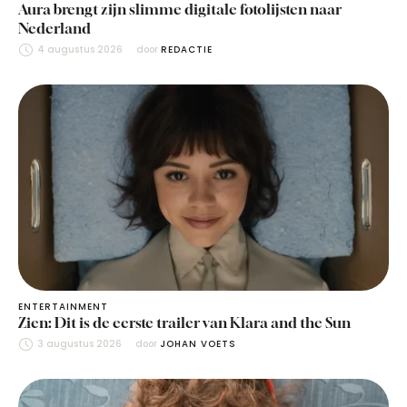
Aura brengt zijn slimme digitale fotolijsten naar
Nederland
4 augustus 2026
door 
REDACTIE
ENTERTAINMENT
Zien: Dit is de eerste trailer van Klara and the Sun
3 augustus 2026
door 
JOHAN VOETS