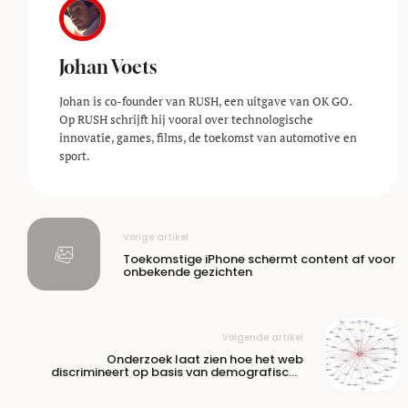
Johan Voets
Johan is co-founder van RUSH, een uitgave van OK GO.
Op RUSH schrijft hij vooral over technologische
innovatie, games, films, de toekomst van automotive en
sport.
Vorige artikel
Toekomstige iPhone schermt content af voor
onbekende gezichten
Volgende artikel
Onderzoek laat zien hoe het web
discrimineert op basis van demografische
gegevens