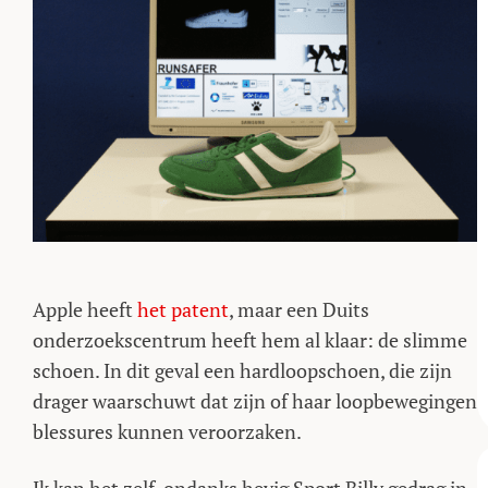
Apple heeft
het patent
, maar een Duits
onderzoekscentrum heeft hem al klaar: de slimme
schoen. In dit geval een hardloopschoen, die zijn
drager waarschuwt dat zijn of haar loopbewegingen
blessures kunnen veroorzaken.
Ik kan het zelf, ondanks hevig Sport Billy gedrag in