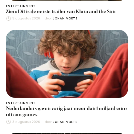
ENTERTAINMENT
Zien: Dit is de eerste trailer van Klara and the Sun
3 augustus 2026
door 
JOHAN VOETS
ENTERTAINMENT
Nederlanders gaven vorig jaar meer dan 1 miljard euro
uit aan games
3 augustus 2026
door 
JOHAN VOETS