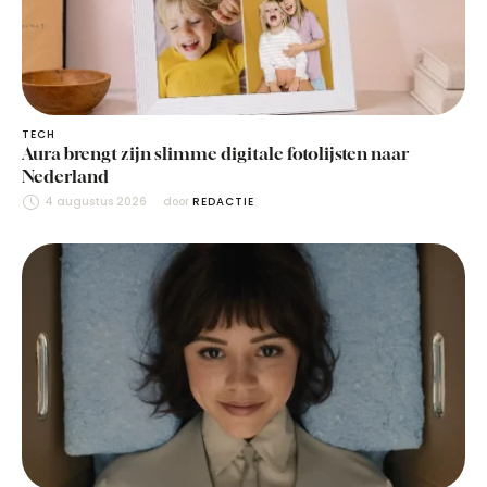
TECH
Aura brengt zijn slimme digitale fotolijsten naar
Nederland
4 augustus 2026
door 
REDACTIE