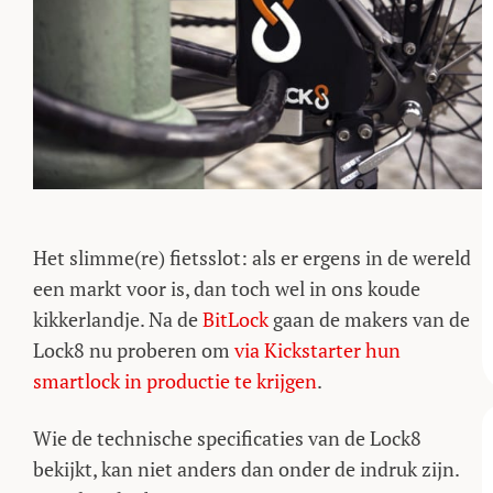
Het slimme(re) fietsslot: als er ergens in de wereld
een markt voor is, dan toch wel in ons koude
kikkerlandje. Na de
BitLock
gaan de makers van de
Lock8 nu proberen om
via Kickstarter hun
smartlock in productie te krijgen
.
Wie de technische specificaties van de Lock8
bekijkt, kan niet anders dan onder de indruk zijn.