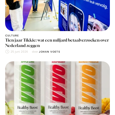
CULTURE
Tien jaar Tikkie: wat een miljard betaalverzoeken over
Nederland zeggen
25 juni 2026
door 
JOHAN VOETS