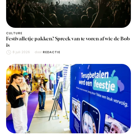
CULTURE
Festivalletje pakken? Spreek van te voren af wie de Bob
is
8 juli 2026
door 
REDACTIE