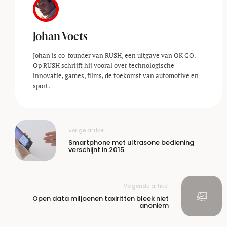
Johan Voets
Johan is co-founder van RUSH, een uitgave van OK GO.
Op RUSH schrijft hij vooral over technologische
innovatie, games, films, de toekomst van automotive en
sport.
Vorige artikel
Smartphone met ultrasone bediening
verschijnt in 2015
Volgende artikel
Open data miljoenen taxiritten bleek niet
anoniem