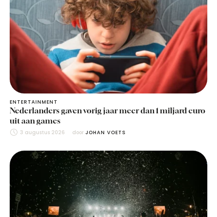
ENTERTAINMENT
Nederlanders gaven vorig jaar meer dan 1 miljard euro
uit aan games
3 augustus 2026
door 
JOHAN VOETS