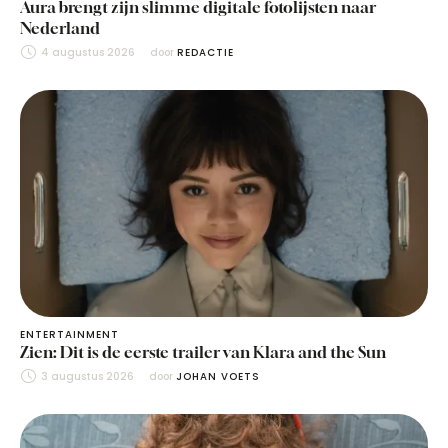
Aura brengt zijn slimme digitale fotolijsten naar
Nederland
4 augustus 2026
door 
REDACTIE
ENTERTAINMENT
Zien: Dit is de eerste trailer van Klara and the Sun
3 augustus 2026
door 
JOHAN VOETS