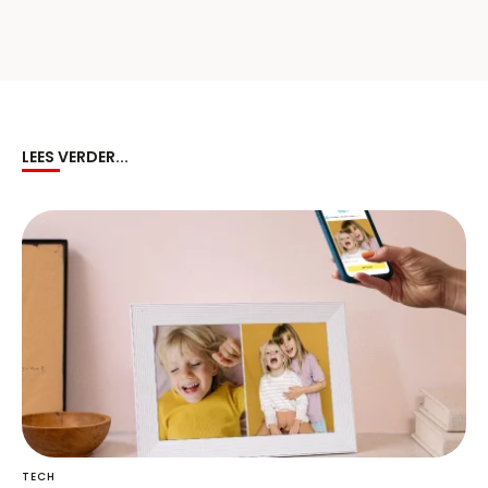
LEES VERDER...
TECH