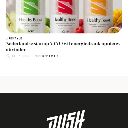
LIFESTYLE
Nederlandse startup VYVO wil energiedrank opnieuw
uitvinden
18 juni 2026
door 
REDACTIE