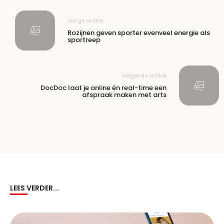
Vorige artikel
Rozijnen geven sporter evenveel energie als
sportreep
Volgende artikel
DocDoc laat je online én real-time een
afspraak maken met arts
LEES VERDER...