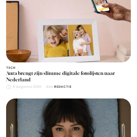
TECH
Aura brengt zijn slimme digitale fotolijsten naar
Nederland
4 augustus 2026
door 
REDACTIE