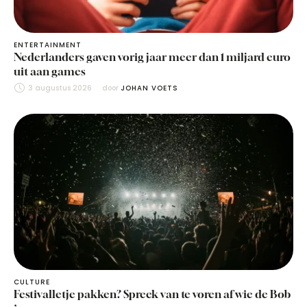
ENTERTAINMENT
Nederlanders gaven vorig jaar meer dan 1 miljard euro
uit aan games
3 augustus 2026
door 
JOHAN VOETS
CULTURE
Festivalletje pakken? Spreek van te voren af wie de Bob