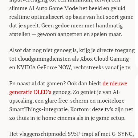
slimme AI Auto Game Mode het beeld en geluid
realtime optimaliseert op basis van het soort game
dat je speelt. Geen gedoe meer met handmatig
afstellen — gewoon aanzetten en spelen maar.
Alsof dat nog niet genoeg is, krijg je directe toegang
tot cloudgamingdiensten als Xbox Cloud Gaming
en NVIDIA GeForce NOW, rechtstreeks vanaf je tv.
En naast al dat gamen? Ook dan biedt
de nieuwe
generatie OLED’s
genoeg. Zo geniet je van AI-
upscaling, een glare free-scherm en moeiteloze
SmartThings-integratie. Kortom: deze tv’s zijn net
zo thuis in je home cinema als in je game setup.
Het vlaggenschipmodel S95F trapt af met G-SYNC,