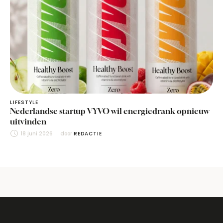
LIFESTYLE
Nederlandse startup VYVO wil energiedrank opnieuw
uitvinden
18 juni 2026
door 
REDACTIE