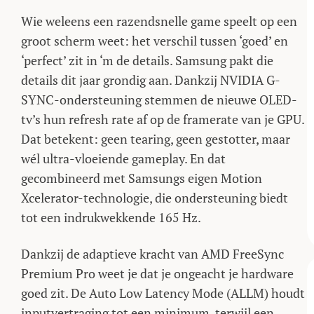
Wie weleens een razendsnelle game speelt op een
groot scherm weet: het verschil tussen ‘goed’ en
‘perfect’ zit in ‘m de details. Samsung pakt die
details dit jaar grondig aan. Dankzij NVIDIA G-
SYNC-ondersteuning stemmen de nieuwe OLED-
tv’s hun refresh rate af op de framerate van je GPU.
Dat betekent: geen tearing, geen gestotter, maar
wél ultra-vloeiende gameplay. En dat
gecombineerd met Samsungs eigen Motion
Xcelerator-technologie, die ondersteuning biedt
tot een indrukwekkende 165 Hz.
Dankzij de adaptieve kracht van AMD FreeSync
Premium Pro weet je dat je ongeacht je hardware
goed zit. De Auto Low Latency Mode (ALLM) houdt
inputvertraging tot een minimum, terwijl een