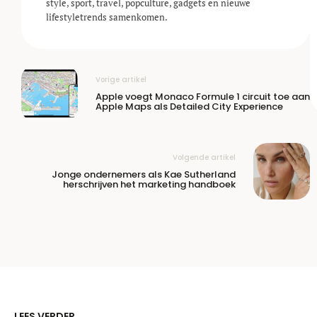
style, sport, travel, popculture, gadgets en nieuwe
lifestyle­trends samenkomen.
Vorige artikel
Apple voegt Monaco Formule 1 circuit toe aan
Apple Maps als Detailed City Experience
Volgende artikel
Jonge ondernemers als Kae Sutherland
herschrijven het marketing handboek
LEES VERDER...