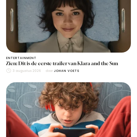
ENTERTAINMENT
Zien: Dit is de eerste trailer van Klara and the Sun
3 augustus 2026
door 
JOHAN VOETS