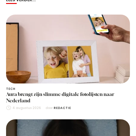
TECH
Aura brengt zijn slimme digitale fotolijsten naar
Nederland
4 augustus 2026
door 
REDACTIE