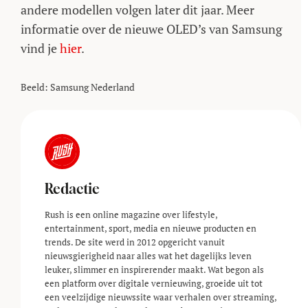
andere modellen volgen later dit jaar. Meer
informatie over de nieuwe OLED’s van Samsung
vind je
hier
.
Beeld: Samsung Nederland
Redactie
Rush is een online magazine over lifestyle,
entertainment, sport, media en nieuwe producten en
trends. De site werd in 2012 opgericht vanuit
nieuwsgierigheid naar alles wat het dagelijks leven
leuker, slimmer en inspirerender maakt. Wat begon als
een platform over digitale vernieuwing, groeide uit tot
een veelzijdige nieuwssite waar verhalen over streaming,