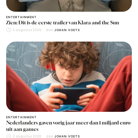
ENTERTAINMENT
Zien: Dit is de eerste trailer van Klara and the Sun
3 augustus 2026
door 
JOHAN VOETS
ENTERTAINMENT
Nederlanders gaven vorig jaar meer dan 1 miljard euro
uit aan games
3 augustus 2026
door 
JOHAN VOETS