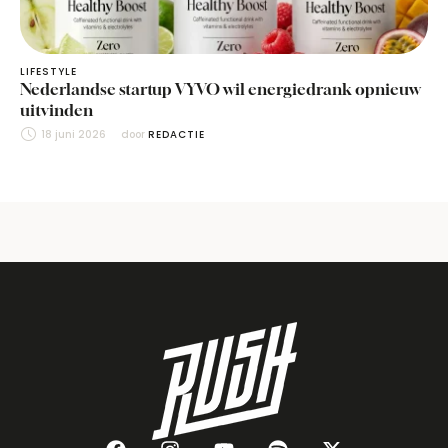
LIFESTYLE
Nederlandse startup VYVO wil energiedrank opnieuw
uitvinden
18 juni 2026
door 
REDACTIE