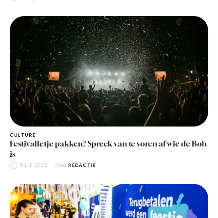
CULTURE
Festivalletje pakken? Spreek van te voren af wie de Bob
is
8 juli 2026
door 
REDACTIE