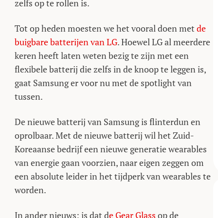
zelfs op te rollen is.
Tot op heden moesten we het vooral doen met
de
buigbare batterijen van LG
. Hoewel LG al meerdere
keren heeft laten weten bezig te zijn met een
flexibele batterij die zelfs in de knoop te leggen is,
gaat Samsung er voor nu met de spotlight van
tussen.
De nieuwe batterij van Samsung is flinterdun en
oprolbaar. Met de nieuwe batterij wil het Zuid-
Koreaanse bedrijf een nieuwe generatie wearables
van energie gaan voorzien, naar eigen zeggen om
een absolute leider in het tijdperk van wearables te
worden.
In ander nieuws: is dat d
e Gear Glass
op de