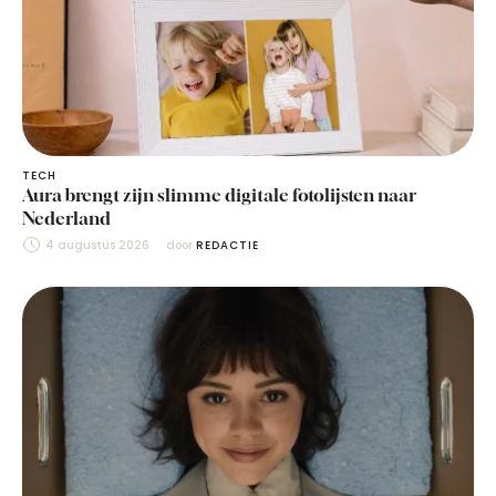
TECH
Aura brengt zijn slimme digitale fotolijsten naar
Nederland
4 augustus 2026
door 
REDACTIE