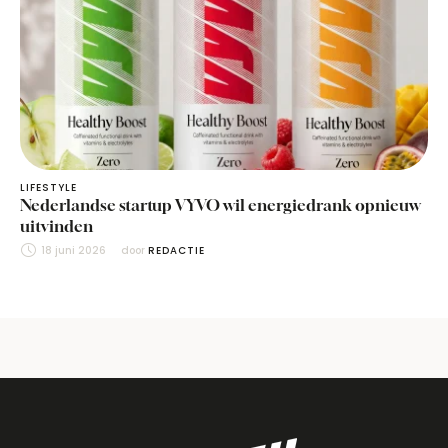
LIFESTYLE
Nederlandse startup VYVO wil energiedrank opnieuw
uitvinden
18 juni 2026
door 
REDACTIE