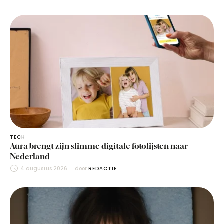
TECH
Aura brengt zijn slimme digitale fotolijsten naar
Nederland
4 augustus 2026
door 
REDACTIE