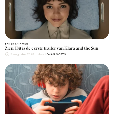
ENTERTAINMENT
Zien: Dit is de eerste trailer van Klara and the Sun
3 augustus 2026
door 
JOHAN VOETS