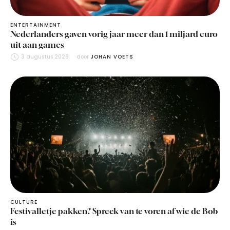
ENTERTAINMENT
Nederlanders gaven vorig jaar meer dan 1 miljard euro
uit aan games
3 augustus 2026
door 
JOHAN VOETS
CULTURE
Festivalletje pakken? Spreek van te voren af wie de Bob
is