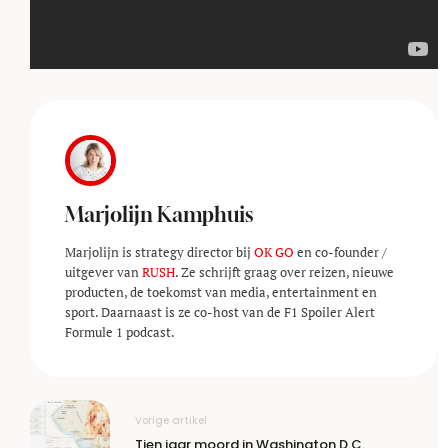
Marjolijn Kamphuis
Marjolijn is strategy director bij
OK GO
en co-founder /
uitgever van
RUSH
. Ze schrijft graag over reizen, nieuwe
producten, de toekomst van media, entertainment en
sport. Daarnaast is ze co-host van de F1 Spoiler Alert
Formule 1 podcast.
Vorige artikel
Tien jaar moord in Washington D.C.