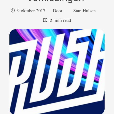
9 oktober 2017
Door:  
Stan Hulsen
2
 min read