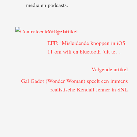
media en podcasts.
Vorige artikel
EFF: ‘Misleidende knoppen in iOS
11 om wifi en bluetooth ‘uit te
schakelen’ zijn gevaarlijk’
Volgende artikel
Gal Gadot (Wonder Woman) speelt een immens
realistische Kendall Jenner in SNL