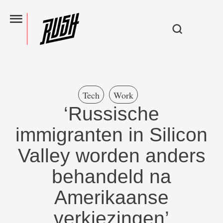
Tech
Work
‘Russische
immigranten in Silicon
Valley worden anders
behandeld na
Amerikaanse
verkiezingen’