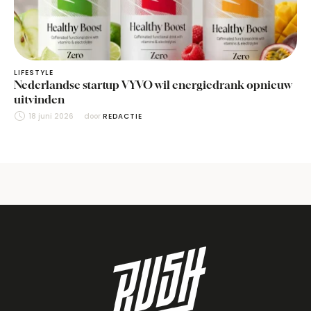
LIFESTYLE
Nederlandse startup VYVO wil energiedrank opnieuw
uitvinden
18 juni 2026
door 
REDACTIE