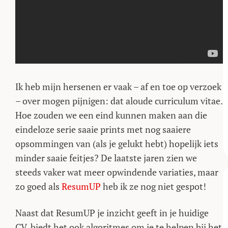
Ik heb mijn hersenen er vaak – af en toe op verzoek
– over mogen pijnigen: dat aloude curriculum vitae.
Hoe zouden we een eind kunnen maken aan die
eindeloze serie saaie prints met nog saaiere
opsommingen van (als je gelukt hebt) hopelijk iets
minder saaie feitjes? De laatste jaren zien we
steeds vaker wat meer opwindende variaties, maar
zo goed als
ResumUP
heb ik ze nog niet gespot!
Naast dat ResumUP je inzicht geeft in je huidige
CV, biedt het ook algoritmes om je te helpen bij het