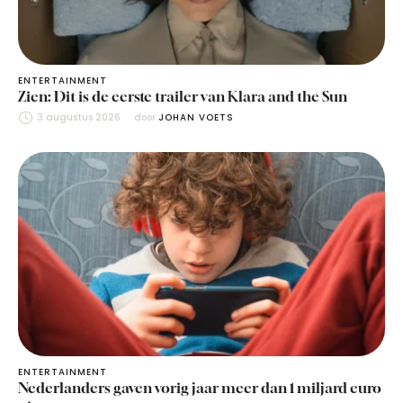
ENTERTAINMENT
Zien: Dit is de eerste trailer van Klara and the Sun
3 augustus 2026
door 
JOHAN VOETS
ENTERTAINMENT
Nederlanders gaven vorig jaar meer dan 1 miljard euro