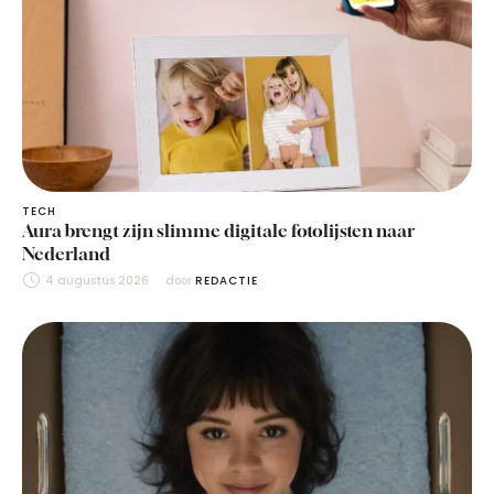
TECH
Aura brengt zijn slimme digitale fotolijsten naar
Nederland
4 augustus 2026
door 
REDACTIE