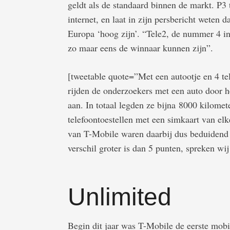
geldt als de standaard binnen de markt. P3 
internet, en laat in zijn persbericht weten 
Europa ‘hoog zijn’. “Tele2, de nummer 4 i
zo maar eens de winnaar kunnen zijn”.
[tweetable quote=”Met een autootje en 4 t
rijden de onderzoekers met een auto door h
aan. In totaal legden ze bijna 8000 kilomete
telefoontoestellen met een simkaart van el
van T-Mobile waren daarbij dus beduidend b
verschil groter is dan 5 punten, spreken wi
Unlimited
Begin dit jaar was T-Mobile de eerste mobie