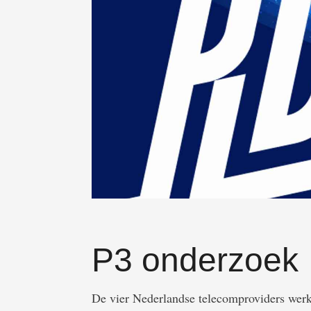
P3 onderzoek
De vier Nederlandse telecomproviders werke