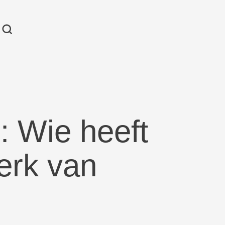
: Wie heeft
erk van