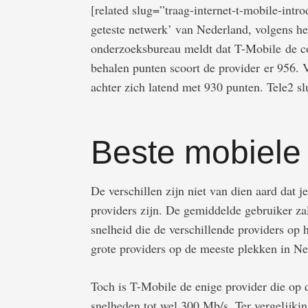
[related slug=”traag-internet-t-mobile-intr
geteste netwerk’ van Nederland, volgens h
onderzoeksbureau meldt dat T-Mobile de con
behalen punten scoort de provider er 956. 
achter zich latend met 930 punten. Tele2 sl
Beste mobiele
De verschillen zijn niet van dien aard dat 
providers zijn. De gemiddelde gebruiker za
snelheid die de verschillende providers op
grote providers op de meeste plekken in Ned
Toch is T-Mobile de enige provider die op
snelheden tot wel 300 Mb/s. Ter vergelijking