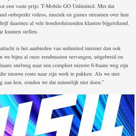
r een vaste prijs: T-Mobile GO Unlimited. Met dat
nd onbeperkt videos, muziek en games streamen over hun
drijf daarmee al vele honderduizenden klanten bijgetekend.
je kunnen stellen.
tachi is het aanbieden van unlimited internet dan ook
en we bijna al onze zendmasten vervangen, uitgebreid en
-baans snelweg naar een compleet nieuwe 6-baans weg zijn
ie nieuwe route naar zijn werk te pakken. Als we niet
g aan kon, zouden we dat natuurlijk niet doen.”