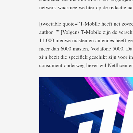
netwerk waarmee we hier op de redactie aan
[tweetable quote=”T-Mobile heeft net zove
author=””]Volgens T-Mobile zijn de verschi
11.000 nieuwe masten en antennes heeft gep
meer dan 6000 masten, Vodafone 5000. Daa
zijn bezit die specifiek geschikt zijn voor 
consument onderweg liever wil Netflixen e