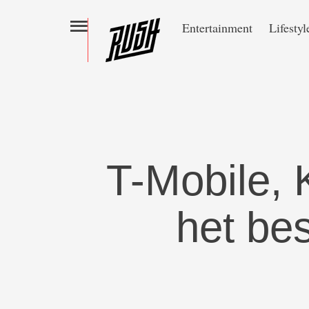
Entertainment
Lifestyl
T-Mobile, 
het be