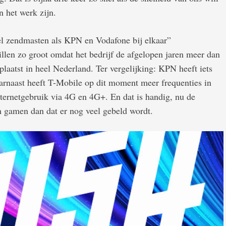
 het werk zijn.
el zendmasten als KPN en Vodafone bij elkaar”
llen zo groot omdat het bedrijf de afgelopen jaren meer dan
laatst in heel Nederland. Ter vergelijking: KPN heeft iets
rnaast heeft T-Mobile op dit moment meer frequenties in
internetgebruik via 4G en 4G+. En dat is handig, nu de
n gamen dan dat er nog veel gebeld wordt.