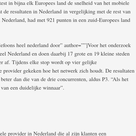
test in bijna elk Europees land de snelheid van het mobiele
dat de resultaten in Nederland in vergelijking met de rest van
n Nederland, had met 921 punten in een zuid-Europees land
elefoons heel nederland door” author=””]Voor het onderzoek
eel Nederland en doen daarbij 17 grote en 19 kleine steden
r af. Tijdens elke stop wordt op vier gelijke
ke provider gekeken hoe het netwerk zich houdt. De resultaten
eter dan die van de drie concurrenten, aldus P3. “Als het
j van een duidelijke winnaar”.
le provider in Nederland die al zijn klanten een