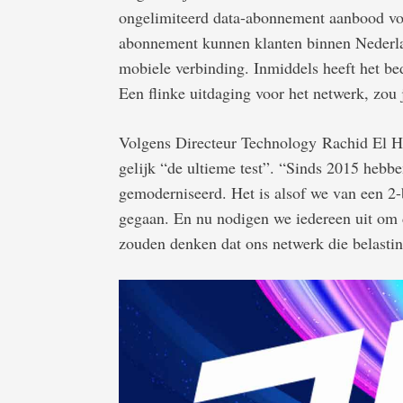
ongelimiteerd data-abonnement aanbood voo
abonnement kunnen klanten binnen Nederla
mobiele verbinding. Inmiddels heeft het be
Een flinke uitdaging voor het netwerk, zou 
Volgens Directeur Technology Rachid El Hat
gelijk “de ultieme test”. “Sinds 2015 hebb
gemoderniseerd. Het is alsof we van een 2
gegaan. En nu nodigen we iedereen uit om d
zouden denken dat ons netwerk die belastin