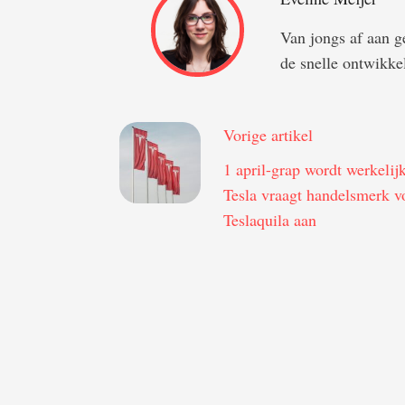
Van jongs af aan ge
de snelle ontwikkel
Vorige artikel
1 april-grap wordt werkelij
Tesla vraagt handelsmerk v
Teslaquila aan