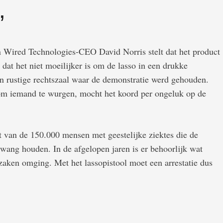
’
 Wired Technologies-CEO David Norris stelt dat het product
e dat het niet moeilijker is om de lasso in een drukke
een rustige rechtszaal waar de demonstratie werd gehouden.
n om iemand te wurgen, mocht het koord per ongeluk op de
 van de 150.000 mensen met geestelijke ziektes die de
wang houden. In de afgelopen jaren is er behoorlijk wat
aken omging. Met het lassopistool moet een arrestatie dus