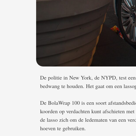
De politie in New York, de NYPD, test een
bedwang te houden. Het gaat om een lass
De BolaWrap 100 is een soort afstandsbedie
koorden op verdachten kunt afschieten met 
de lasso zich om de ledematen van een verd
hoeven te gebruiken.