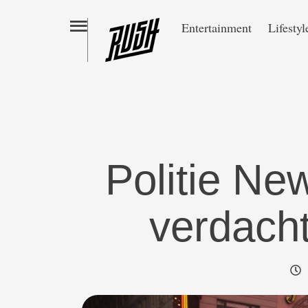
Entertainment
Lifestyl
Politie New
verdacht