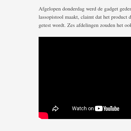
Afgelopen donderdag werd de gadget gedemo
lassopistool maakt, claimt dat het product 
getest wordt. Zes afdelingen zouden het ook