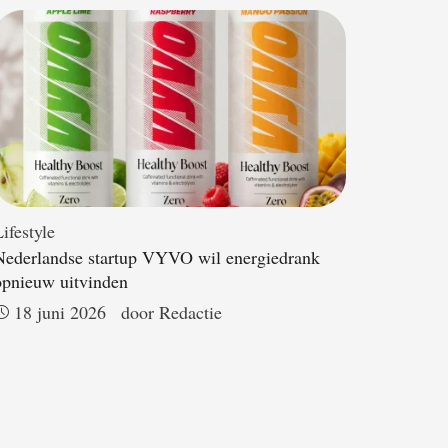
ifestyle
Nederlandse startup VYVO wil energiedrank
opnieuw uitvinden
18 juni 2026
door 
Redactie