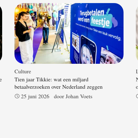
Culture
L
e
Tien jaar Tikkie: wat een miljard
betaalverzoeken over Nederland zeggen
25 juni 2026
door 
Johan Voets