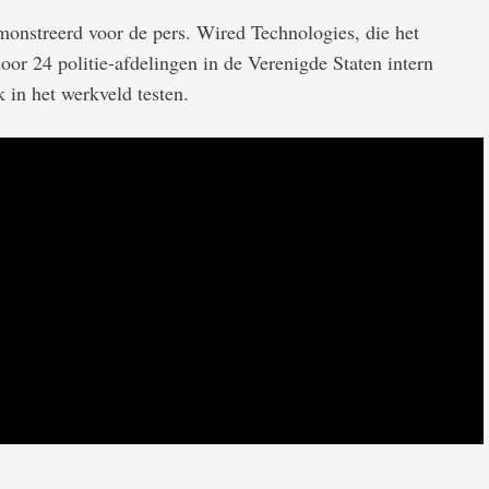
nstreerd voor de pers. Wired Technologies, die het
door 24 politie-afdelingen in de Verenigde Staten intern
 in het werkveld testen.