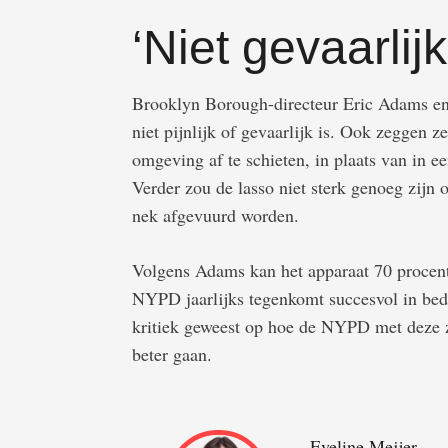
‘Niet gevaarlijk
Brooklyn Borough-directeur Eric Adams en
niet pijnlijk of gevaarlijk is. Ook zeggen z
omgeving af te schieten, in plaats van in 
Verder zou de lasso niet sterk genoeg zij
nek afgevuurd worden.
Volgens Adams kan het apparaat 70 procent
NYPD jaarlijks tegenkomt succesvol in bed
kritiek geweest op hoe de NYPD met deze z
beter gaan.
Eveline Meijer