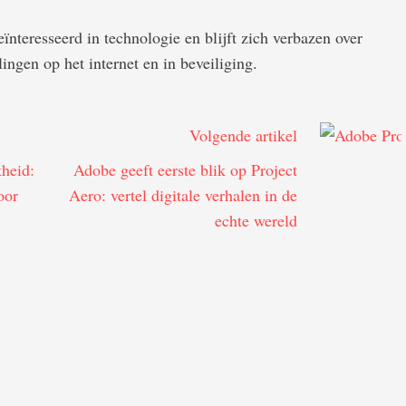
ïnteresseerd in technologie en blijft zich verbazen over
ingen op het internet en in beveiliging.
Volgende artikel
kheid:
Adobe geeft eerste blik op Project
oor
Aero: vertel digitale verhalen in de
echte wereld