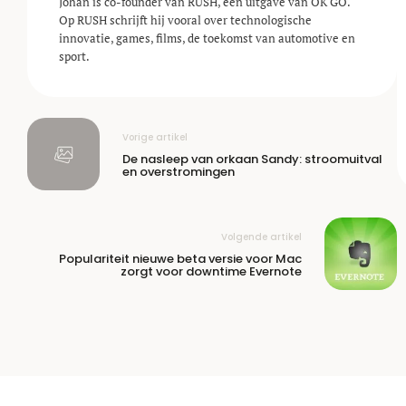
Johan is co-founder van RUSH, een uitgave van OK GO.
Op RUSH schrijft hij vooral over technologische
innovatie, games, films, de toekomst van automotive en
sport.
Vorige artikel
De nasleep van orkaan Sandy: stroomuitval
en overstromingen
Volgende artikel
Populariteit nieuwe beta versie voor Mac
zorgt voor downtime Evernote