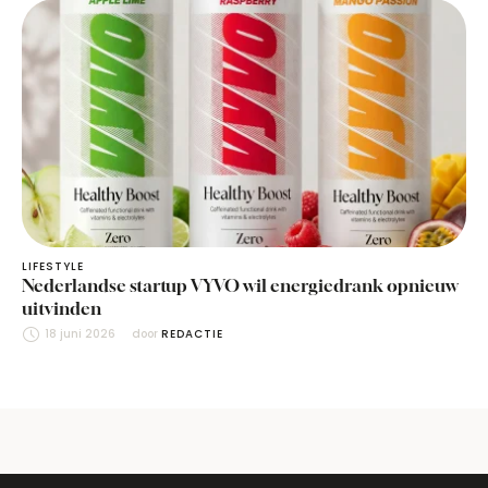
LIFESTYLE
Nederlandse startup VYVO wil energiedrank opnieuw
uitvinden
18 juni 2026
door 
REDACTIE