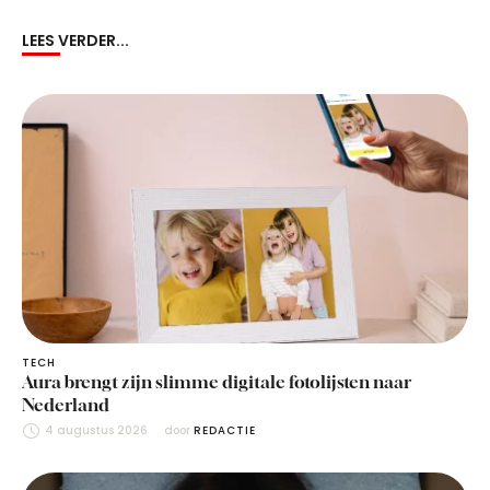
LEES VERDER...
TECH
Aura brengt zijn slimme digitale fotolijsten naar
Nederland
4 augustus 2026
door 
REDACTIE