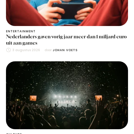
ENTERTAINMENT
Nederlanders gaven vorig jaar meer dan 1 miljard euro
uit aan games
3 augustus 2026
door 
JOHAN VOETS