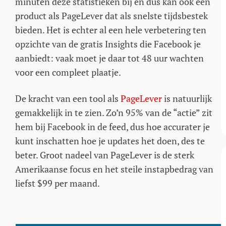
minuten deze statistieken bij en dus kan ook een
product als PageLever dat als snelste tijdsbestek
bieden. Het is echter al een hele verbetering ten
opzichte van de gratis Insights die Facebook je
aanbiedt: vaak moet je daar tot 48 uur wachten
voor een compleet plaatje.
De kracht van een tool als
PageLever
is natuurlijk
gemakkelijk in te zien. Zo’n 95% van de “actie” zit
hem bij Facebook in de feed, dus hoe accurater je
kunt inschatten hoe je updates het doen, des te
beter. Groot nadeel van PageLever is de sterk
Amerikaanse focus en het steile instapbedrag van
liefst $99 per maand.