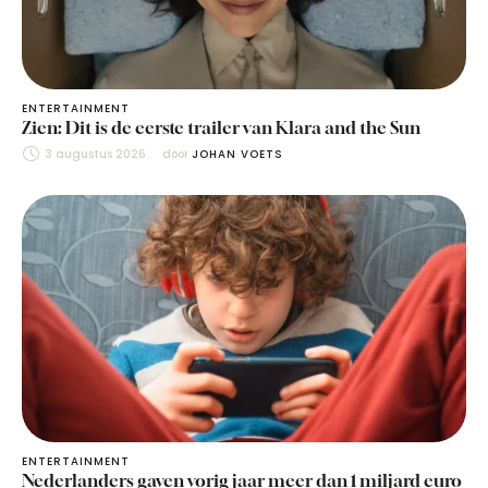
ENTERTAINMENT
Zien: Dit is de eerste trailer van Klara and the Sun
3 augustus 2026
door 
JOHAN VOETS
ENTERTAINMENT
Nederlanders gaven vorig jaar meer dan 1 miljard euro