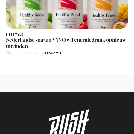
LIFESTYLE
Nederlandse startup VYVO wil energiedrank opnieuw
uitvinden
18 juni 2026
door 
REDACTIE