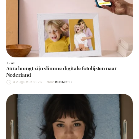
TECH
Aura brengt zijn slimme digitale fotolijsten naar
Nederland
4 augustus 2026
door 
REDACTIE