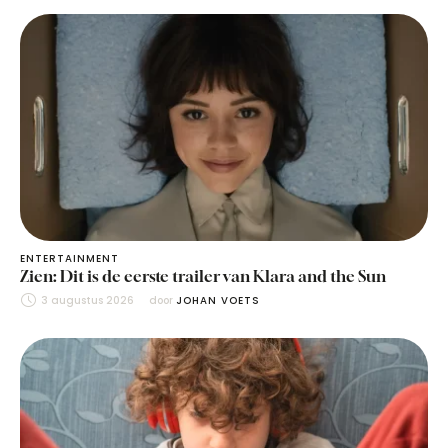
ENTERTAINMENT
Zien: Dit is de eerste trailer van Klara and the Sun
3 augustus 2026
door 
JOHAN VOETS