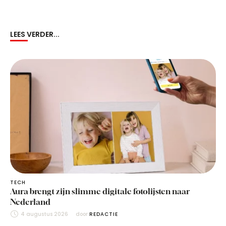
LEES VERDER...
TECH
Aura brengt zijn slimme digitale fotolijsten naar
Nederland
4 augustus 2026
door 
REDACTIE