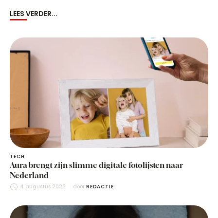
LEES VERDER...
TECH
Aura brengt zijn slimme digitale fotolijsten naar
Nederland
4 augustus 2026
door 
REDACTIE