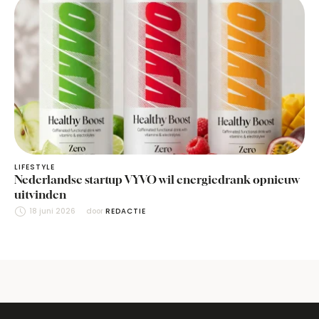
LIFESTYLE
Nederlandse startup VYVO wil energiedrank opnieuw
uitvinden
18 juni 2026
door 
REDACTIE