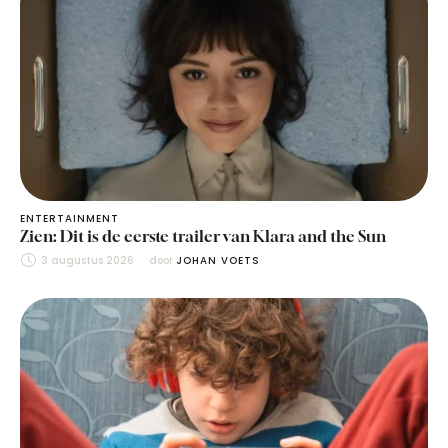
ENTERTAINMENT
Zien: Dit is de eerste trailer van Klara and the Sun
3 augustus 2026
door 
JOHAN VOETS