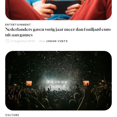
ENTERTAINMENT
Nederlanders gaven vorig jaar meer dan 1 miljard euro
uit aan games
3 augustus 2026
door 
JOHAN VOETS
CULTURE