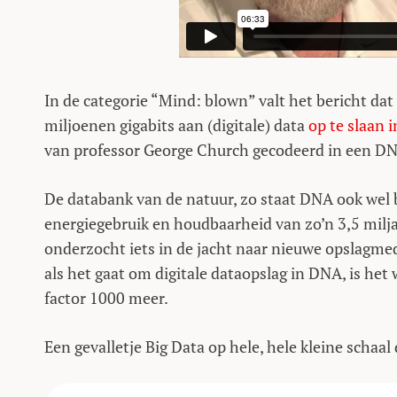
In de categorie “Mind: blown” valt het bericht da
miljoenen gigabits aan (digitale) data
op te slaan
van professor George Church gecodeerd in een DNA
De databank van de natuur, zo staat DNA ook wel b
energiegebruik en houdbaarheid van zo’n 3,5 milja
onderzocht iets in de jacht naar nieuwe opslagme
als het gaat om digitale dataopslag in DNA, is het 
factor 1000 meer.
Een gevalletje Big Data op hele, hele kleine schaal