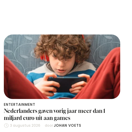
ENTERTAINMENT
Nederlanders gaven vorig jaar meer dan 1
miljard euro uit aan games
3 augustus 2026
door 
JOHAN VOETS