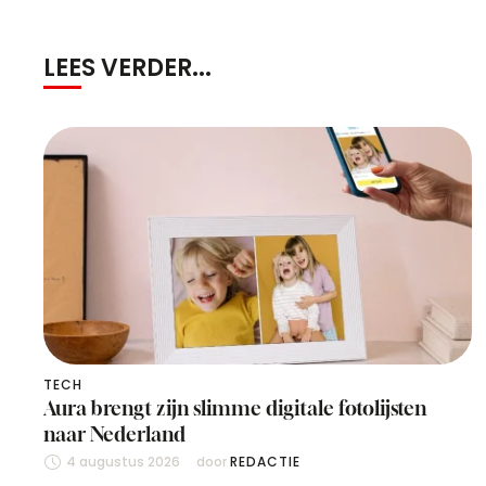
LEES VERDER...
TECH
Aura brengt zijn slimme digitale fotolijsten
naar Nederland
4 augustus 2026
door 
REDACTIE