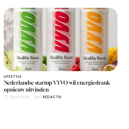
LIFESTYLE
Nederlandse startup VYVO wil energiedrank
opnieuw uitvinden
18 juni 2026
door 
REDACTIE