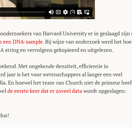
t onderzoekers van Harvard University er in geslaagd zijn
 in een DNA-sample
. Bij wijze van onderzoek werd het bo
 string en vervolgens gekopieerd en uitgelezen.
ekend. Met ongekende densiteit, efficientie in
rd jaar is het voor wetenschappers al langer een veel
dia. En hoewel het team van Church niet de primeur heef
wel
de eerste keer dat er zoveel data
wordt opgeslagen:
 dus!