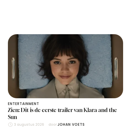
ENTERTAINMENT
Zien: Dit is de eerste trailer van Klara and the
Sun
3 augustus 2026
door 
JOHAN VOETS