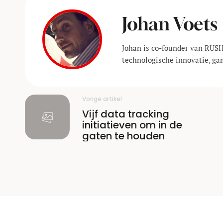
Johan Voets
Johan is co-founder van RUSH
technologische innovatie, ga
Vorige artikel
Vijf data tracking
initiatieven om in de
gaten te houden