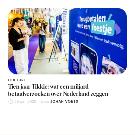
CULTURE
Tien jaar Tikkie: wat een miljard
betaalverzoeken over Nederland zeggen
25 juni 2026
door 
JOHAN VOETS