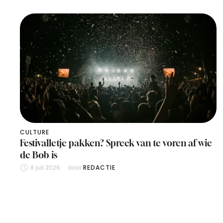
CULTURE
Festivalletje pakken? Spreek van te voren af wie
de Bob is
8 juli 2026
door 
REDACTIE