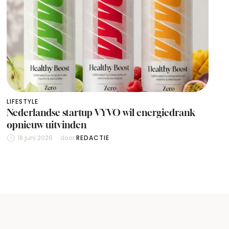
LIFESTYLE
Nederlandse startup VYVO wil energiedrank
opnieuw uitvinden
18 juni 2026
door 
REDACTIE