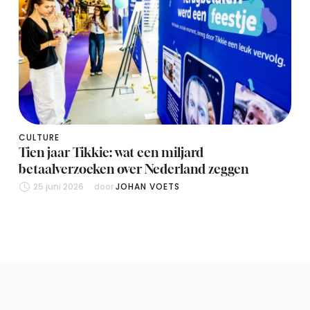
CULTURE
Tien jaar Tikkie: wat een miljard
betaalverzoeken over Nederland zeggen
25 juni 2026
door 
JOHAN VOETS