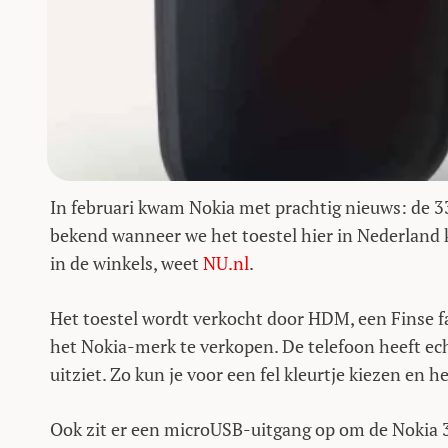
In februari kwam Nokia met prachtig nieuws: de 
bekend wanneer we het toestel hier in Nederland 
in de winkels, weet
NU.nl
.
Het toestel wordt verkocht door HDM, een Finse fa
het Nokia-merk te verkopen. De telefoon heeft ech
uitziet. Zo kun je voor een fel kleurtje kiezen en 
Ook zit er een microUSB-uitgang op om de Nokia 3