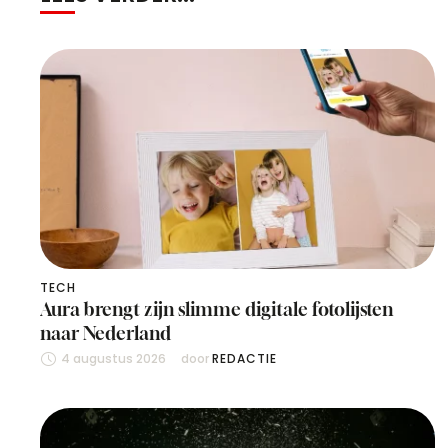
TECH
Aura brengt zijn slimme digitale fotolijsten
naar Nederland
4 augustus 2026
door 
REDACTIE