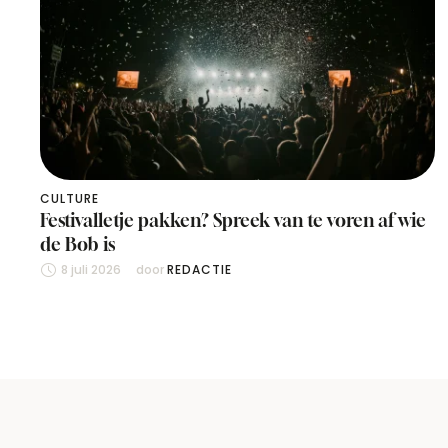
CULTURE
Festivalletje pakken? Spreek van te voren af wie
de Bob is
8 juli 2026
door 
REDACTIE