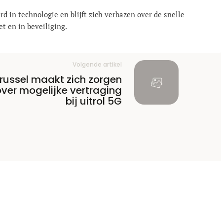
rd in technologie en blijft zich verbazen over de snelle
t en in beveiliging.
Volgende artikel
russel maakt zich zorgen
over mogelijke vertraging
bij uitrol 5G