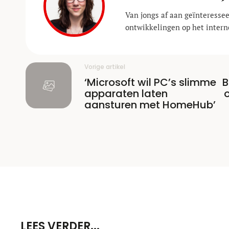
Van jongs af aan geïnteressee
ontwikkelingen op het interne
Vorige artikel
‘Microsoft wil PC’s slimme
B
apparaten laten
aansturen met HomeHub’
LEES VERDER...