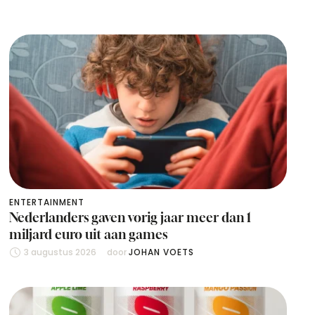
ENTERTAINMENT
Nederlanders gaven vorig jaar meer dan 1
miljard euro uit aan games
3 augustus 2026
door 
JOHAN VOETS