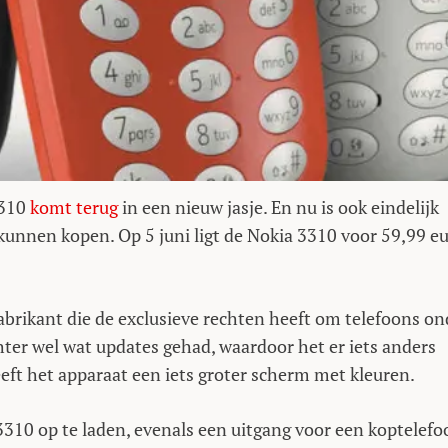
3310
komt terug
in een nieuw jasje. En nu is ook eindelijk
kunnen kopen. Op 5 juni ligt de Nokia 3310 voor 59,99 e
brikant die de exclusieve rechten heeft om telefoons on
ter wel wat updates gehad, waardoor het er iets anders
heeft het apparaat een iets groter scherm met kleuren.
310 op te laden, evenals een uitgang voor een koptelefo