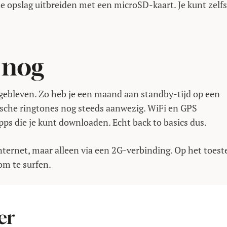
de opslag uitbreiden met een microSD-kaart. Je kunt zelfs
r nog
 gebleven. Zo heb je een maand aan standby-tijd op een
gische ringtones nog steeds aanwezig. WiFi en GPS
pps die je kunt downloaden. Echt back to basics dus.
ternet, maar alleen via een 2G-verbinding. Op het toest
om te surfen.
er