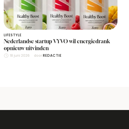
LIFESTYLE
Nederlandse startup VYVO wil energiedrank
opnieuw uitvinden
18 juni 2026
door 
REDACTIE