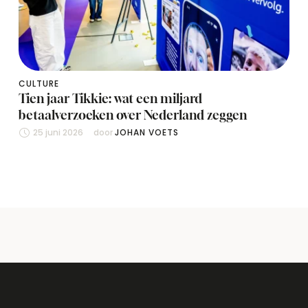
CULTURE
Tien jaar Tikkie: wat een miljard
betaalverzoeken over Nederland zeggen
25 juni 2026
door 
JOHAN VOETS