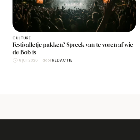
CULTURE
Festivalletje pakken? Spreek van te voren af wie
de Bob is
8 juli 2026
door 
REDACTIE