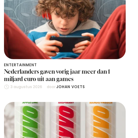
ENTERTAINMENT
Nederlanders gaven vorig jaar meer dan 1
miljard euro uit aan games
3 augustus 2026
door 
JOHAN VOETS