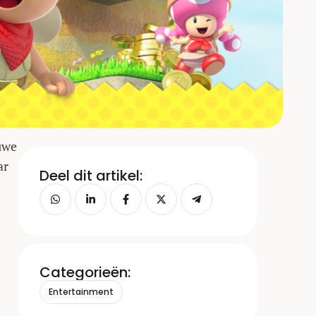
uwe
ar
Deel dit artikel:
Categorieën:
Entertainment