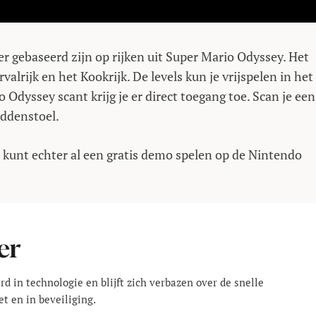
vier gebaseerd zijn op rijken uit Super Mario Odyssey. Het
valrijk en het Kookrijk. De levels kun je vrijspelen in het
 Odyssey scant krijg je er direct toegang toe. Scan je een
addenstoel.
Je kunt echter al een gratis demo spelen op de Nintendo
er
rd in technologie en blijft zich verbazen over de snelle
t en in beveiliging.