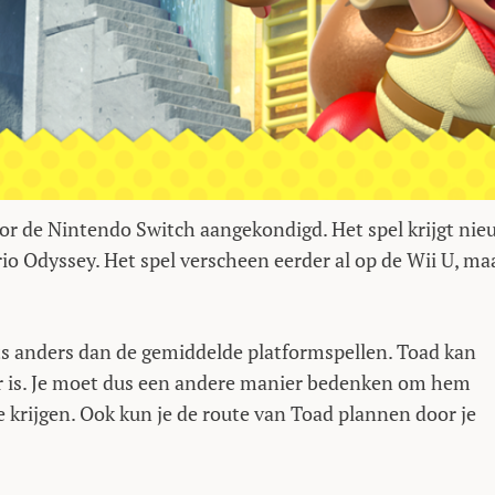
or de Nintendo Switch aangekondigd. Het spel krijgt nie
rio Odyssey. Het spel verscheen eerder al op de Wii U, ma
ets anders dan de gemiddelde platformspellen. Toad kan
ar is. Je moet dus een andere manier bedenken om hem
te krijgen. Ook kun je de route van Toad plannen door je