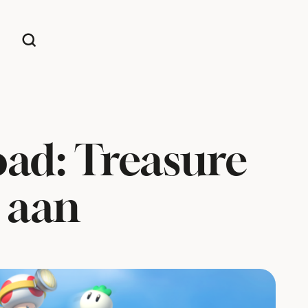
oad: Treasure
 aan