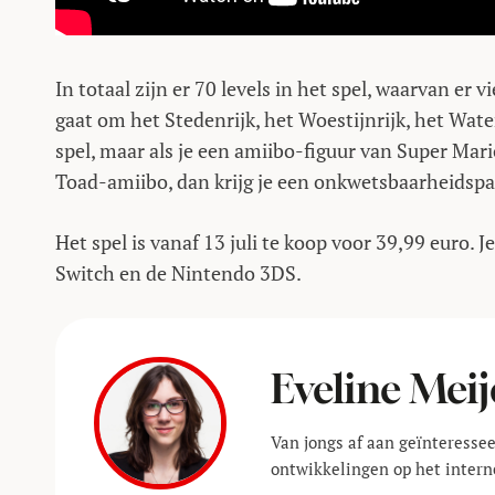
In totaal zijn er 70 levels in het spel, waarvan er 
gaat om het Stedenrijk, het Woestijnrijk, het Water
spel, maar als je een amiibo-figuur van Super Mario
Toad-amiibo, dan krijg je een onkwetsbaarheidsp
Het spel is vanaf 13 juli te koop voor 39,99 euro. 
Switch en de Nintendo 3DS.
Eveline Meij
Van jongs af aan geïnteressee
ontwikkelingen op het interne