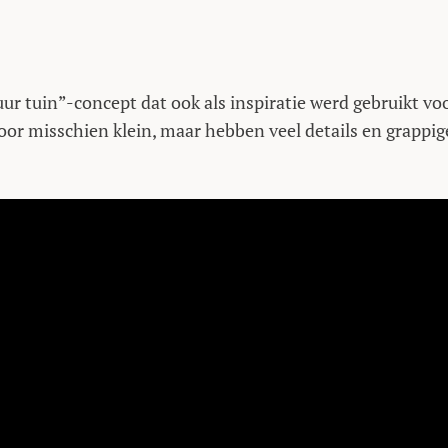
uur tuin”-concept dat ook als inspiratie werd gebruikt vo
or misschien klein, maar hebben veel details en grappig