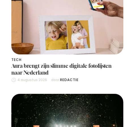
TECH
Aura brengt zijn slimme digitale fotolijsten
naar Nederland
4 augustus 2026
door 
REDACTIE