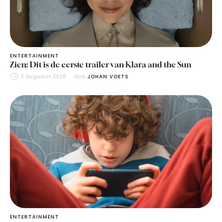
ENTERTAINMENT
Zien: Dit is de eerste trailer van Klara and the Sun
3 augustus 2026
door 
JOHAN VOETS
ENTERTAINMENT