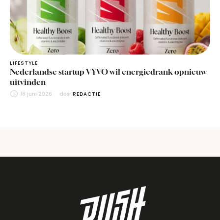
LIFESTYLE
Nederlandse startup VYVO wil energiedrank opnieuw
uitvinden
18 juni 2026
door 
REDACTIE