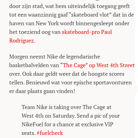
door zijn stad, wat hem uiteindelijk toegang geeft
tot een waanzinnig gaaf “skateboard vlot” dat in de
haven van New York wordt binnengesleept onder
het toeziend oog van
skateboard-pro Paul
Rodriguez.
Morgen neemt Nike de legendarische
basketbalvelden van “
The Cage” op West 4th Street
over. Ook daar geldt weer dat de hoogste scores
tellen. Benieuwd wat voor epische sportavonturen
er daar plaats gaan vinden!
Team Nike is taking over The Cage at
West 4th on Saturday. Send a pic of your
NikeFuel for a chance at exclusive VIP
seats.
#fuelcheck