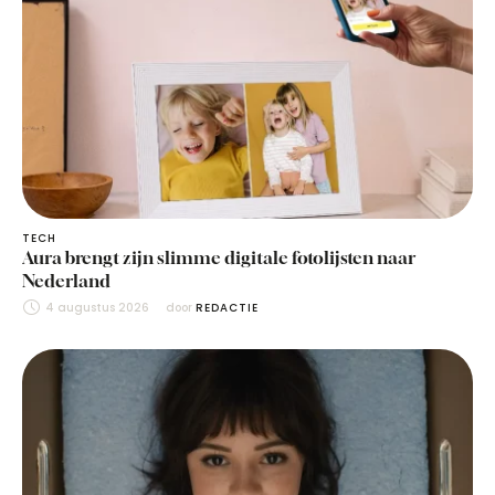
TECH
Aura brengt zijn slimme digitale fotolijsten naar
Nederland
4 augustus 2026
door 
REDACTIE