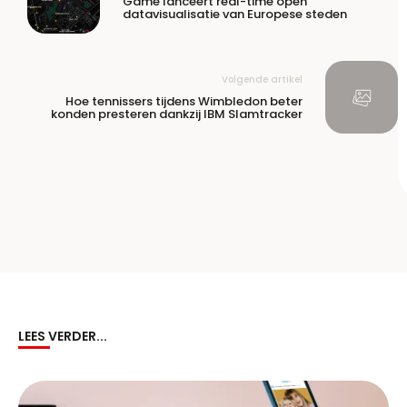
Game lanceert real-time open
datavisualisatie van Europese steden
Volgende artikel
Hoe tennissers tijdens Wimbledon beter
konden presteren dankzij IBM Slamtracker
LEES VERDER...