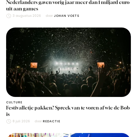
Nederlanders gaven vorig jaar meer dan 1 miljard euro
uit aan games
3 augustus 2026
door 
JOHAN VOETS
CULTURE
Festivalletje pakken? Spreek van te voren af wie de Bob
is
8 juli 2026
door 
REDACTIE