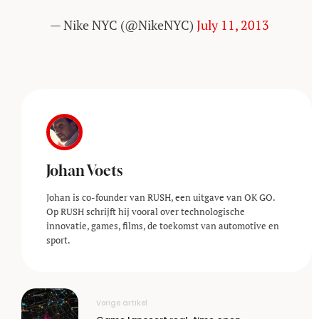
— Nike NYC (@NikeNYC)
July 11, 2013
Johan Voets
Johan is co-founder van RUSH, een uitgave van OK GO.
Op RUSH schrijft hij vooral over technologische
innovatie, games, films, de toekomst van automotive en
sport.
Vorige artikel