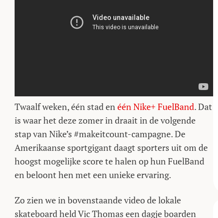
Twaalf weken, één stad en
één Nike+ FuelBand
. Dat
is waar het deze zomer in draait in de volgende
stap van Nike’s #makeitcount-campagne. De
Amerikaanse sportgigant daagt sporters uit om de
hoogst mogelijke score te halen op hun FuelBand
en beloont hen met een unieke ervaring.
Zo zien we in bovenstaande video de lokale
skateboard held Vic Thomas een dagje boarden