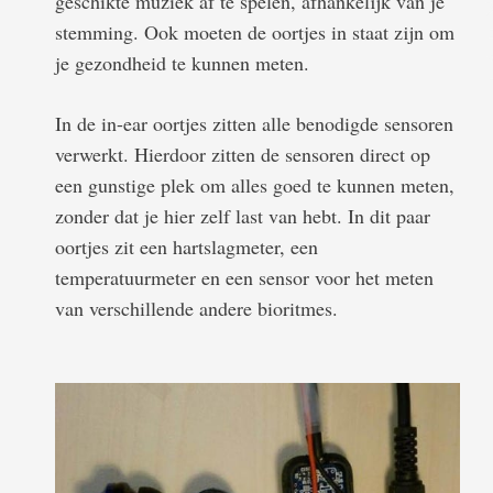
geschikte muziek af te spelen, afhankelijk van je
stemming. Ook moeten de oortjes in staat zijn om
je gezondheid te kunnen meten.
In de in-ear oortjes zitten alle benodigde sensoren
verwerkt. Hierdoor zitten de sensoren direct op
een gunstige plek om alles goed te kunnen meten,
zonder dat je hier zelf last van hebt. In dit paar
oortjes zit een hartslagmeter, een
temperatuurmeter en een sensor voor het meten
van verschillende andere bioritmes.