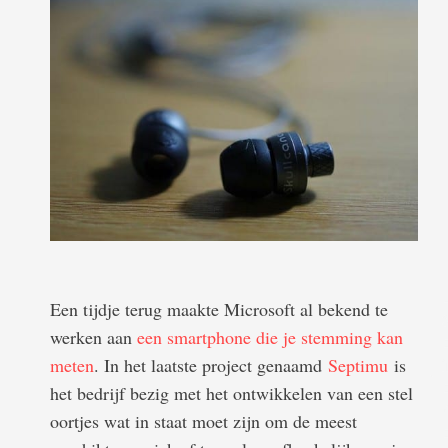
Een tijdje terug maakte Microsoft al bekend te
werken aan
een smartphone die je stemming kan
meten
. In het laatste project genaamd
Septimu
is
het bedrijf bezig met het ontwikkelen van een stel
oortjes wat in staat moet zijn om de meest