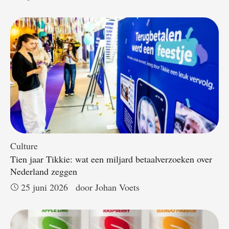
Culture
Tien jaar Tikkie: wat een miljard betaalverzoeken over
Nederland zeggen
25 juni 2026
door 
Johan Voets