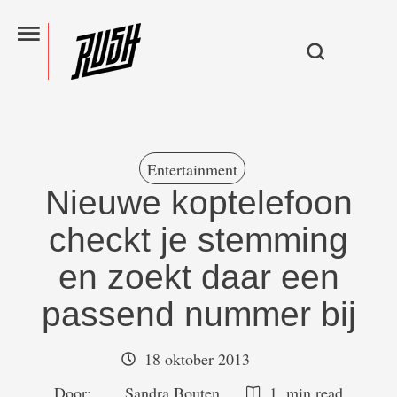
Entertainment
Nieuwe koptelefoon
checkt je stemming
en zoekt daar een
passend nummer bij
18 oktober 2013
Door:  
Sandra Bouten
1
 min read