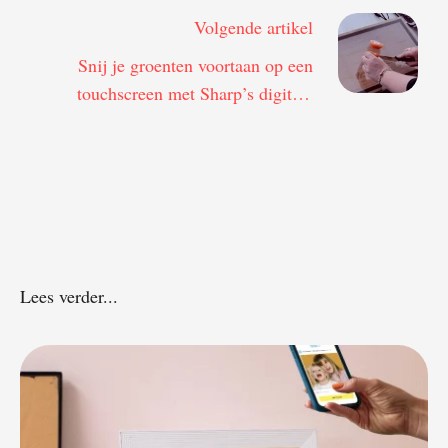
Volgende artikel
Snij je groenten voortaan op een
touchscreen met Sharp’s digitale
snijplank Chop-Syc
Lees verder...