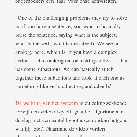
onderzoekers een ’taal’ voor onze activiteiten.
“One of the challenging problems they try to solve
is, if you have a sentence, you want to basically
parse the sentence, saying what is the subject,
what is the verb, what is the adverb. We see an
analogy here, which is, if you have a complex
action — like making tea or making coffee — that
has some subactions, we can basically stitch
together these subactions and look at each one as
something like verb, adjective, and adverb.”
De werking van het systeem
is duizelingwekkend:
terwijl een video afspeelt, gaat het algoritme aan
de slag met een aantal hypotheses rondom hetgene
wat hij ‘ziet’. Naarmate de video vordert,
elimineert het systeem de stellingen op basis van