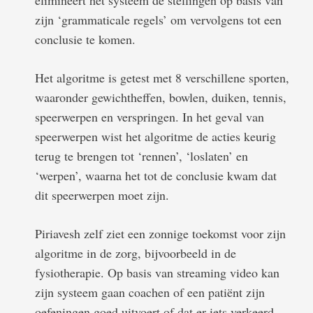
zijn ‘grammaticale regels’ om vervolgens tot een
conclusie te komen.
Het algoritme is getest met 8 verschillene sporten,
waaronder gewichtheffen, bowlen, duiken, tennis,
speerwerpen en verspringen. In het geval van
speerwerpen wist het algoritme de acties keurig
terug te brengen tot ‘rennen’, ‘loslaten’ en
‘werpen’, waarna het tot de conclusie kwam dat
dit speerwerpen moet zijn.
Piriavesh zelf ziet een zonnige toekomst voor zijn
algoritme in de zorg, bijvoorbeeld in de
fysiotherapie. Op basis van streaming video kan
zijn systeem gaan coachen of een patiënt zijn
oefeningen goed uitvoert of dat er iets verkeerd