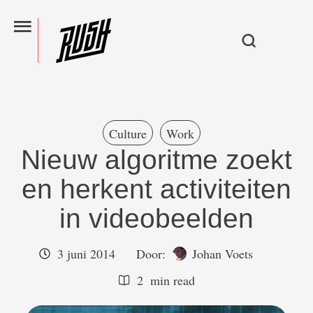
Culture
Work
Nieuw algoritme zoekt
en herkent activiteiten
in videobeelden
3 juni 2014
Door:  
Johan Voets
2
 min read