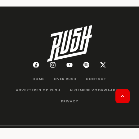
HOME
OVER RUSH
CONTACT
ADVERTEREN OP RUSH
ALGEMENE VOORWAARDEN
PRIVACY
OK GO bv
©2026 - Alle rechten voorbehouden