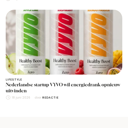
LIFESTYLE
Nederlandse startup VYVO wil energiedrank opnieuw
uitvinden
18 juni 2026
door 
REDACTIE