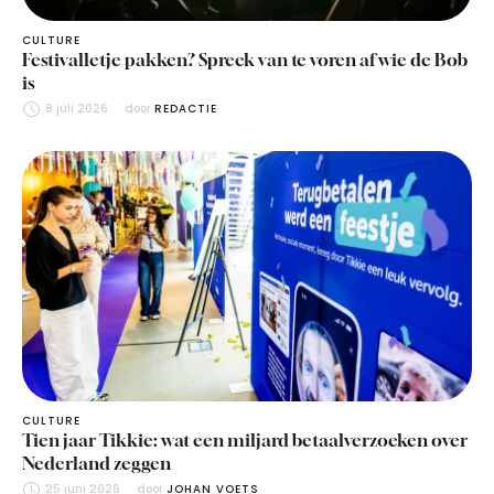
CULTURE
Festivalletje pakken? Spreek van te voren af wie de Bob
is
8 juli 2026
door 
REDACTIE
CULTURE
Tien jaar Tikkie: wat een miljard betaalverzoeken over
Nederland zeggen
25 juni 2026
door 
JOHAN VOETS