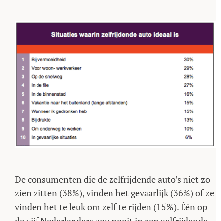
De consumenten die de zelfrijdende auto’s niet zo
zien zitten (38%), vinden het gevaarlijk (36%) of ze
vinden het te leuk om zelf te rijden (15%). Één op
de vijf Nederlanders zou nooit in een zelfrijdende