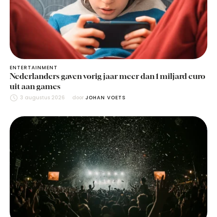
ENTERTAINMENT
Nederlanders gaven vorig jaar meer dan 1 miljard euro
uit aan games
3 augustus 2026
door 
JOHAN VOETS