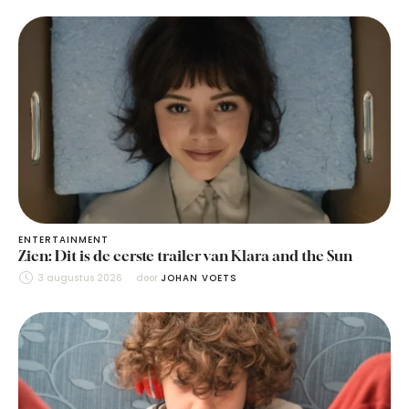
ENTERTAINMENT
Zien: Dit is de eerste trailer van Klara and the Sun
3 augustus 2026
door 
JOHAN VOETS