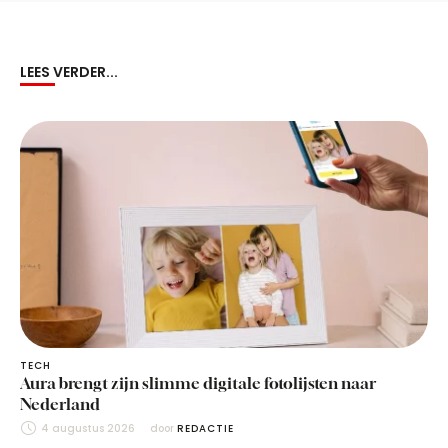
LEES VERDER...
TECH
Aura brengt zijn slimme digitale fotolijsten naar
Nederland
4 augustus 2026
door 
REDACTIE