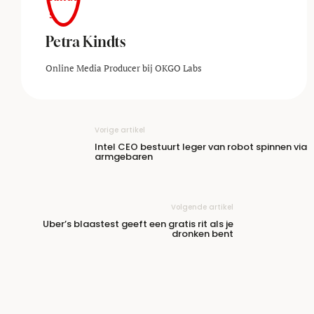
Petra Kindts
Online Media Producer bij OKGO Labs
Vorige artikel
Intel CEO bestuurt leger van robot spinnen via
armgebaren
Volgende artikel
Uber’s blaastest geeft een gratis rit als je
dronken bent