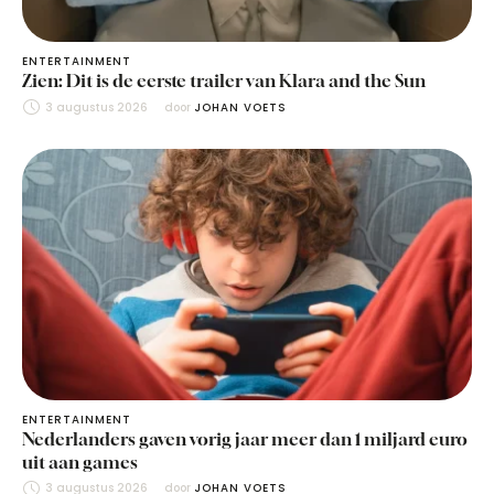
ENTERTAINMENT
Zien: Dit is de eerste trailer van Klara and the Sun
3 augustus 2026
door 
JOHAN VOETS
ENTERTAINMENT
Nederlanders gaven vorig jaar meer dan 1 miljard euro
uit aan games
3 augustus 2026
door 
JOHAN VOETS