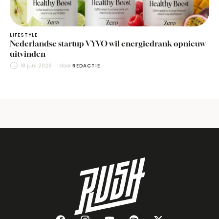
LIFESTYLE
Nederlandse startup VYVO wil energiedrank opnieuw
uitvinden
18 juni 2026
door 
REDACTIE