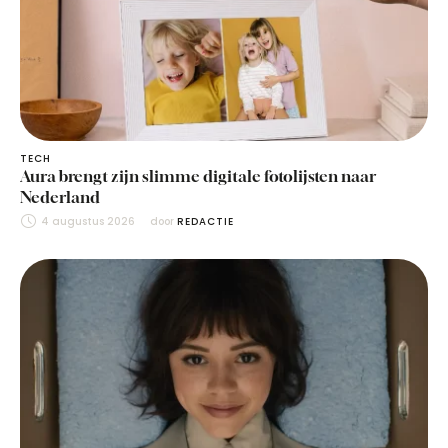
TECH
Aura brengt zijn slimme digitale fotolijsten naar
Nederland
4 augustus 2026
door 
REDACTIE