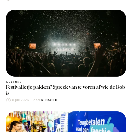
CULTURE
Festivalletje pakken? Spreek van te voren af wie de Bob
is
8 juli 2026
door 
REDACTIE