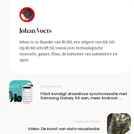
Johan Voets
Johan is co-founder van RUSH, een uitgave van OK GO.
Op RUSH schrijft hij vooral over technologische
innovatie, games, films, de toekomst van automotive en
sport.
Vorige artikel
Fitbit kondigt draadloze synchronisatie met
Samsung Galaxy S4 aan, meer Android-
devices volgen
Volgende artikel
Video: De kunst van data visualisatie