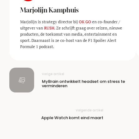
Marjolijn Kamphuis
Marjolijn is strategy director bij
OK GO
en co-founder /
uitgever van
RUSH
. Ze schrijft graag over reizen, nieuwe
producten, de toekomst van media, entertainment en
sport. Daarnaast is ze co-host van de F1 Spoiler Alert
Formule 1 podcast.
Vorige artikel
MyBrain ontwikkelt headset om stress te
verminderen
Volgende artikel
Apple Watch komt eind maart