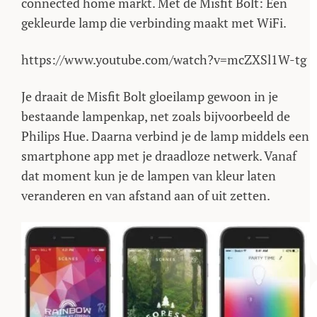
connected home markt. Met de Misfit Bolt: Een
gekleurde lamp die verbinding maakt met WiFi.
https://www.youtube.com/watch?v=mcZXSl1W-tg
Je draait de Misfit Bolt gloeilamp gewoon in je
bestaande lampenkap, net zoals bijvoorbeeld de
Philips Hue. Daarna verbind je de lamp middels een
smartphone app met je draadloze netwerk. Vanaf
dat moment kun je de lampen van kleur laten
veranderen en van afstand aan of uit zetten.