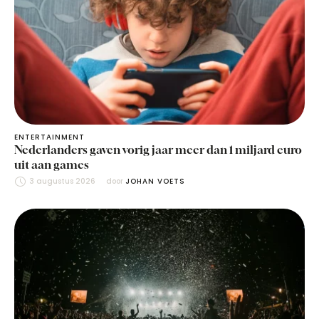
ENTERTAINMENT
Nederlanders gaven vorig jaar meer dan 1 miljard euro
uit aan games
3 augustus 2026
door 
JOHAN VOETS