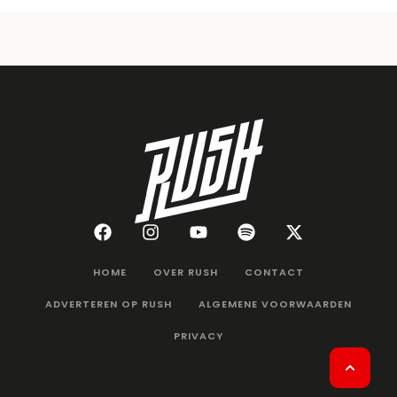
HOME
OVER RUSH
CONTACT
ADVERTEREN OP RUSH
ALGEMENE VOORWAARDEN
PRIVACY