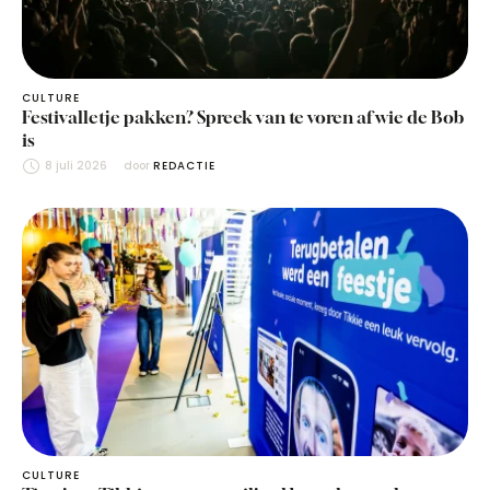
CULTURE
Festivalletje pakken? Spreek van te voren af wie de Bob
is
8 juli 2026
door 
REDACTIE
CULTURE