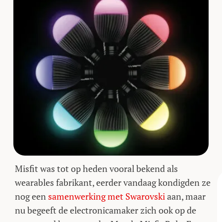
Misfit was tot op heden vooral bekend als
wearables fabrikant, eerder vandaag kondigden ze
nog een
samenwerking met Swarovski
aan, maar
nu begeeft de electronicamaker zich ook op de