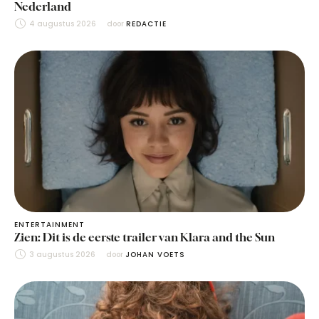
Nederland
4 augustus 2026
door 
REDACTIE
ENTERTAINMENT
Zien: Dit is de eerste trailer van Klara and the Sun
3 augustus 2026
door 
JOHAN VOETS