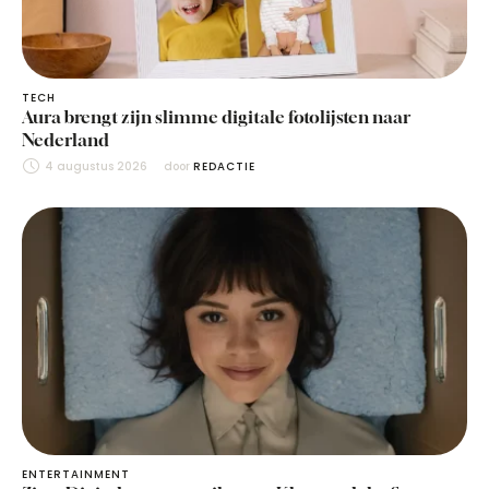
TECH
Aura brengt zijn slimme digitale fotolijsten naar
Nederland
4 augustus 2026
door 
REDACTIE
ENTERTAINMENT