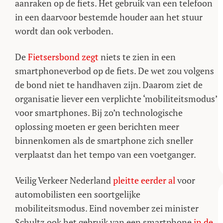
aanraken op de fiets. Het gebruik van een telefoon
in een daarvoor bestemde houder aan het stuur
wordt dan ook verboden.
De
Fietsersbond zegt
niets te zien in een
smartphoneverbod op de fiets. De wet zou volgens
de bond niet te handhaven zijn. Daarom ziet de
organisatie liever een verplichte ‘mobiliteitsmodus’
voor smartphones. Bij zo’n technologische
oplossing moeten er geen berichten meer
binnenkomen als de smartphone zich sneller
verplaatst dan het tempo van een voetganger.
Veilig Verkeer Nederland
pleitte eerder al
voor
automobilisten een soortgelijke
mobiliteitsmodus. Eind november zei minister
Schultz ook het gebruik van een smartphone
in de