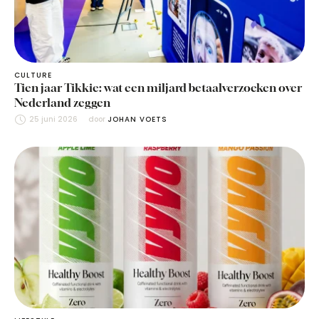
CULTURE
Tien jaar Tikkie: wat een miljard betaalverzoeken over
Nederland zeggen
25 juni 2026
door 
JOHAN VOETS