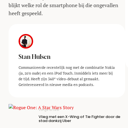
blijkt welke rol de smartphone bij die ongevallen
heeft gespeeld.
Stan Hulsen
Communiceerde recentelijk nog met de combinatie Nokia
(ja, zo'n oude) en een iPod Touch. Inmiddels iets meer bij
de tijd. Heeft zijn 360° video-debuut al gemaakt.
Geïnteresseerd in nieuwe media en podcasts.
Vorige artikel
Vlieg met een X-Wing of Tie Fighter door de
stad dankzij Uber