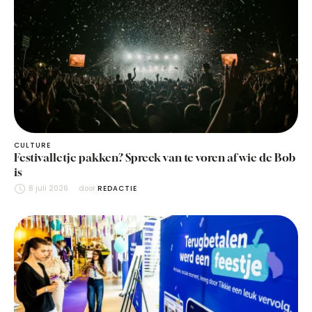
CULTURE
Festivalletje pakken? Spreek van te voren af wie de Bob
is
8 juli 2026
door 
REDACTIE