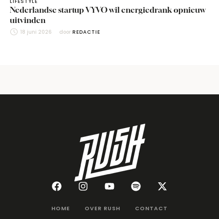
LIFESTYLE
Nederlandse startup VYVO wil energiedrank opnieuw
uitvinden
18 juni 2026
door 
REDACTIE
HOME
OVER RUSH
CONTACT