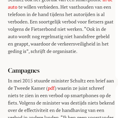
auto
te willen verbieden. Het vasthouden van een
telefoon in de hand tijdens het autorijden is al
verboden. Een soortgelijk verbod voor fietsers gaat
volgens de Fietserbond niet werken. “Ook in de
auto wordt nog regelmatig niet handsfree gebeld
en geappt, waardoor de verkeersveiligheid in het
geding is”, schrijft de organisatie.
Campagnes
In mei 2015 stuurde minister Schultz een brief aan
de Tweede Kamer (
pdf
) waarin ze juist schreef
niets te zien in een verbod op smartphones op de
fiets. Volgens de minister was destijds niets bekend
over de effectiviteit en de handhaving van een
verbod in andere landen. “Ik ben geen voorstander