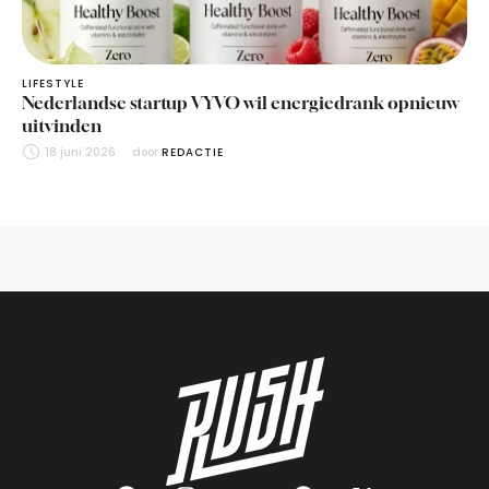
LIFESTYLE
Nederlandse startup VYVO wil energiedrank opnieuw
uitvinden
18 juni 2026
door 
REDACTIE