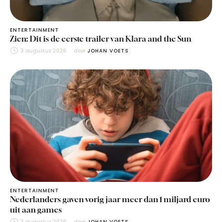
ENTERTAINMENT
Zien: Dit is de eerste trailer van Klara and the Sun
3 augustus 2026
door 
JOHAN VOETS
ENTERTAINMENT
Nederlanders gaven vorig jaar meer dan 1 miljard euro
uit aan games
3 augustus 2026
door 
JOHAN VOETS