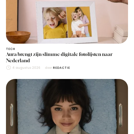
TECH
Aura brengt zijn slimme digitale fotolijsten naar
Nederland
4 augustus 2026
door 
REDACTIE