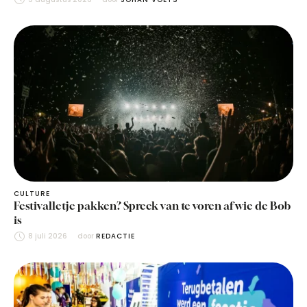
CULTURE
Festivalletje pakken? Spreek van te voren af wie de Bob
is
8 juli 2026
door 
REDACTIE