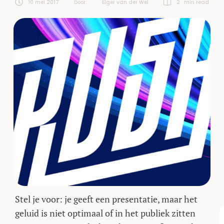
10 mei 2017
Door:  
Elger van der Wel
2
 min read
Stel je voor: je geeft een presentatie, maar het
geluid is niet optimaal of in het publiek zitten