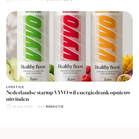
LIFESTYLE
Nederlandse startup VYVO wil energiedrank opnieuw
uitvinden
18 juni 2026
door 
REDACTIE