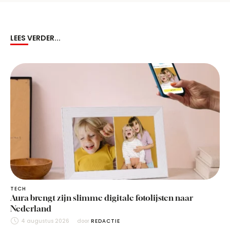
LEES VERDER...
TECH
Aura brengt zijn slimme digitale fotolijsten naar
Nederland
4 augustus 2026
door 
REDACTIE