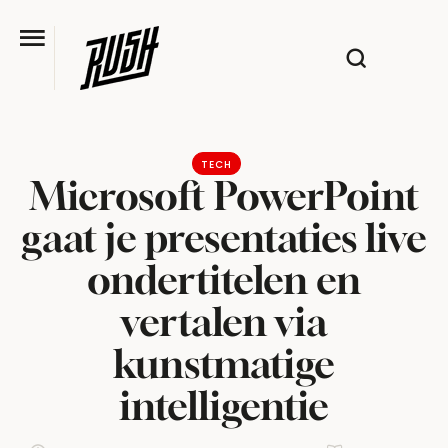
TECH
Microsoft PowerPoint
gaat je presentaties live
ondertitelen en
vertalen via
kunstmatige
intelligentie