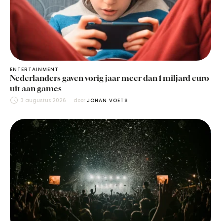
ENTERTAINMENT
Nederlanders gaven vorig jaar meer dan 1 miljard euro
uit aan games
3 augustus 2026
door 
JOHAN VOETS