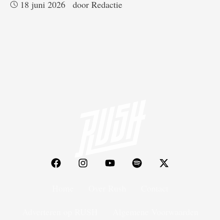
18 juni 2026
door 
Redactie
Home
Over Rush
Contact
Adverteren op RUSH
Algemene Voorwaarden