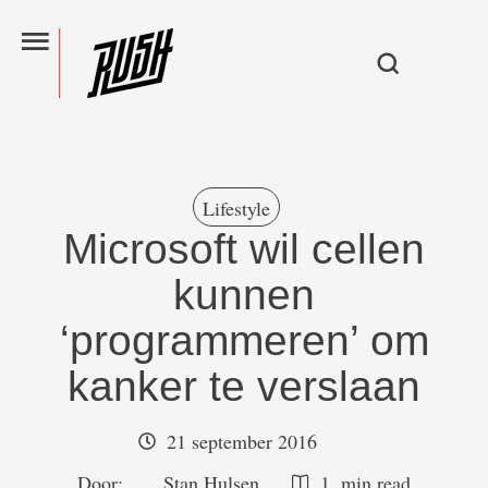
Lifestyle
Microsoft wil cellen
kunnen
‘programmeren’ om
kanker te verslaan
21 september 2016
Door:  
Stan Hulsen
1
 min read