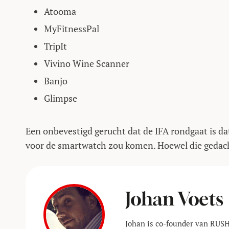
Atooma
MyFitnessPal
TripIt
Vivino Wine Scanner
Banjo
Glimpse
Een onbevestigd gerucht dat de IFA rondgaat is d
voor de smartwatch zou komen. Hoewel die gedachte
Johan Voets
Johan is co-founder van RUSH