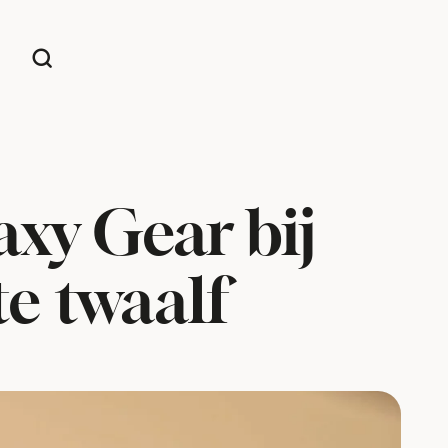
xy Gear bij
te twaalf