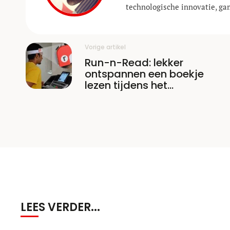
technologische innovatie, ga
Vorige artikel
Run-n-Read: lekker
ontspannen een boekje
lezen tijdens het
hardlopen
LEES VERDER...