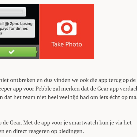
niet ontbreken en dus vinden we ook die app terug op de
eeper app voor Pebble zal merken dat de Gear app verdac
van dat het team niet heel veel tijd had om iets écht op ma
de Gear. Met de app voor je smartwatch kun je via het
en en direct reageren op biedingen.