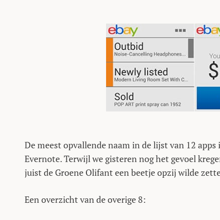
De meest opvallende naam in de lijst van 12 apps 
Evernote. Terwijl we gisteren nog het gevoel kre
juist de Groene Olifant een beetje opzij wilde zett
Een overzicht van de overige 8: