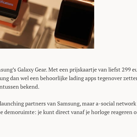
ung’s Galaxy Gear. Met een prijskaartje van liefst 299 e
ung dan wel een behoorlijke lading apps tegenover zette
 intussen bekend.
 launching partners van Samsung, maar a-social network
de demoruimte: je kunt direct vanaf je horloge reageren 