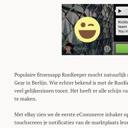
Populaire fitnessapp RunKeeper mocht natuurlijk 
Gear in Berlijn. Wie echter bekend is met de RunK
veel gelijkenissen toont. Het heeft er alle schijn 
te maken.
Met eBay zien we de eerste eCommerce inhaker op 
touchscreen je notificaties van de marktplaats lez