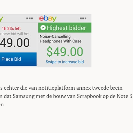
is echter die van notitieplatform annex tweede brein
gen dat Samsung met de bouw van Scrapbook op de Note 3
en.