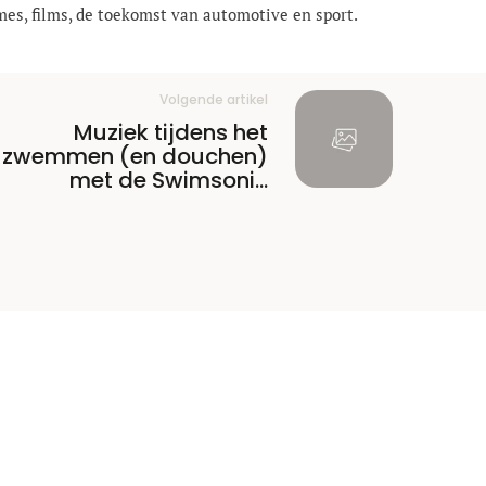
mes, films, de toekomst van automotive en sport.
Volgende artikel
Muziek tijdens het
zwemmen (en douchen)
met de Swimsonic
Waterproof MP3 speler