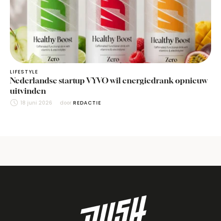
LIFESTYLE
Nederlandse startup VYVO wil energiedrank opnieuw
uitvinden
18 juni 2026
door 
REDACTIE