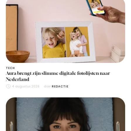
TECH
Aura brengt zijn slimme digitale fotolijsten naar
Nederland
4 augustus 2026
door 
REDACTIE