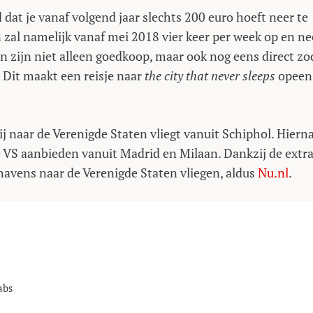
at je vanaf volgend jaar slechts 200 euro hoeft neer te
 zal namelijk vanaf mei 2018 vier keer per week op en ne
n zijn niet alleen goedkoop, maar ook nog eens direct zo
 Dit maakt een reisje naar
the city that never sleeps
opeen
j naar de Verenigde Staten vliegt vanuit Schiphol. Hiern
e VS aanbieden vanuit Madrid en Milaan. Dankzij de extr
thavens naar de Verenigde Staten vliegen, aldus
Nu.nl
.
abs