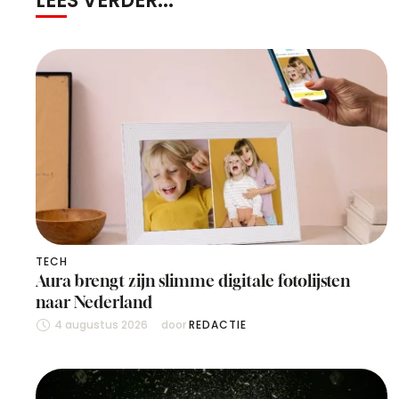
LEES VERDER...
TECH
Aura brengt zijn slimme digitale fotolijsten
naar Nederland
4 augustus 2026
door 
REDACTIE