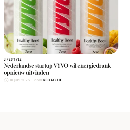
LIFESTYLE
Nederlandse startup VYVO wil energiedrank
opnieuw uitvinden
18 juni 2026
door 
REDACTIE