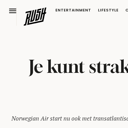
ENTERTAINMENT
LIFESTYLE
Je kunt str
Norwegian Air start nu ook met transatlantisc