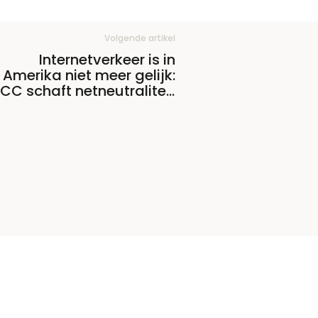
Volgende artikel
Internetverkeer is in
Amerika niet meer gelijk:
CC schaft netneutraliteit
af