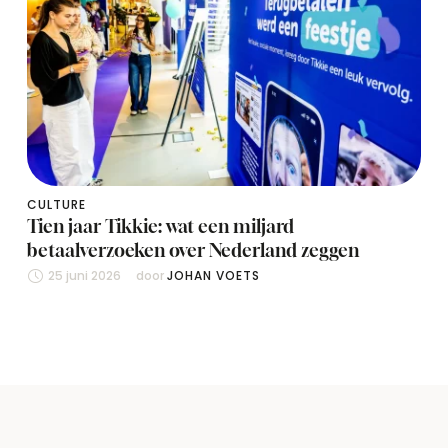
CULTURE
Tien jaar Tikkie: wat een miljard
betaalverzoeken over Nederland zeggen
25 juni 2026
door 
JOHAN VOETS