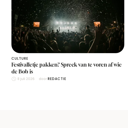
CULTURE
Festivalletje pakken? Spreek van te voren af wie
de Bob is
8 juli 2026
door 
REDACTIE