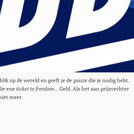
blik op de wereld en geeft je de pauze die je nodig hebt.
die ene
ticket to freedom
… Geld. Als het aan prijsvechter
niet meer.