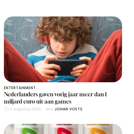
ENTERTAINMENT
Nederlanders gaven vorig jaar meer dan 1
miljard euro uit aan games
3 augustus 2026
door 
JOHAN VOETS