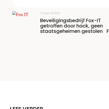
Vorige artikel
Beveiligingsbedrijf Fox-IT
getroffen door hack, geen
staatsgeheimen gestolen
F