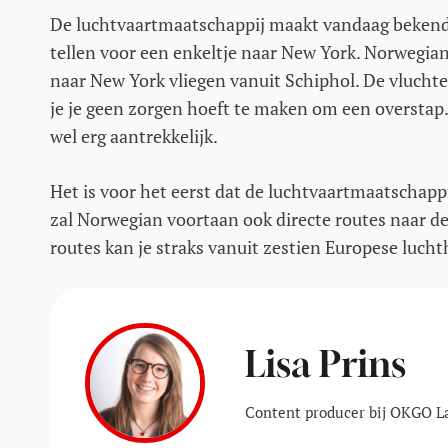
De luchtvaartmaatschappij maakt vandaag bekend d
tellen voor een enkeltje naar New York. Norwegian
naar New York vliegen vanuit Schiphol. De vluchte
je je geen zorgen hoeft te maken om een overstap.
wel erg aantrekkelijk.
Het is voor het eerst dat de luchtvaartmaatschappi
zal Norwegian voortaan ook directe routes naar d
routes kan je straks vanuit zestien Europese luch
Lisa Prins
Content producer bij OKGO L