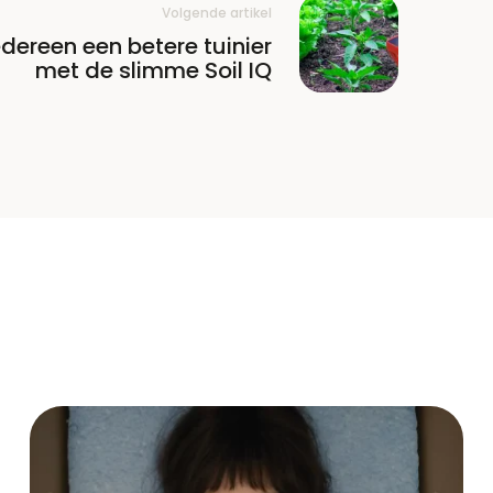
Volgende artikel
edereen een betere tuinier
met de slimme Soil IQ