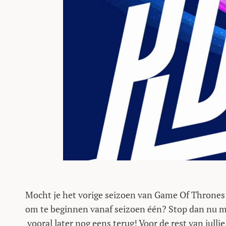
Mocht je het vorige seizoen van Game Of Thrones 
om te beginnen vanaf seizoen één? Stop dan nu met
vooral later nog eens terug! Voor de rest van julli