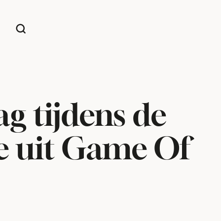
ag tijdens de
e uit Game Of