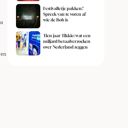
Festivalletje pakken?
Spreek van te voren af
wie de Bob is
as
Tien jaar Tikkie: wat een
miljard betaalverzoeken
over Nederland zeggen
 en