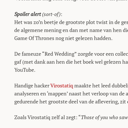
Spoiler alert
(sort-of)
:
Het was zo’n beetje de grootste plot twist in de ge
de algemene mening en dan met name van hen die 
Game Of Thrones nog niet gelezen hadden.
De fameuze “Red Wedding” zorgde voor een collect
gaf (met dank aan hen die het boek wel gelezen h
YouTube.
Handige hacker
Virostatiq
maakte het leed dubbelin
analyseren en ‘mappen’ naast het verloop van de af
gedurende het grootste deel van de aflevering, zit
Zoals Virostatiq zelf al zegt: “
Those of you who saw 