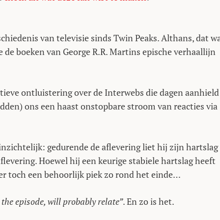
schiedenis van televisie sinds Twin Peaks. Althans, dat w
de boeken van George R.R. Martins epische verhaallijn
ieve ontluistering over de Interwebs die dagen aanhield
adden) ons een haast onstopbare stroom van reacties via
zichtelijk: gedurende de aflevering liet hij zijn hartslag
levering. Hoewel hij een keurige stabiele hartslag heeft
 er toch een behoorlijk piek zo rond het einde…
the episode, will probably relate”
. En zo is het.