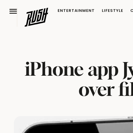
ENTERTAINMENT
LIFESTYLE
iPhone app Jy
over f