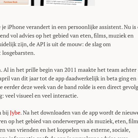
 je iPhone verandert in een persoonlijke assistent. Nu is 
iend vol advies op het gebied van eten, films, muziek en
idelijk zijn, de API is uit de mouw: de slag om
t losgebarsten.
. Al in het prille begin van 2011 maakte het team achter
pril van dit jaar tot de app daadwerkelijk in beta ging en
e eerder deze week van de band rolde is een direct gevol
veel visueel en veel interactie.
n bij
Jybe
. Na het downloaden van de app wordt de nieuw
ren op het gebied van onderwerpen als muziek, eten, fil
gen van vrienden en het koppelen van externe, sociale,