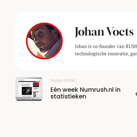
Johan Voets
Johan is co-founder van RUSH
technologische innovatie, ga
Vorige artikel
Eén week Numrush.nl in
statistieken