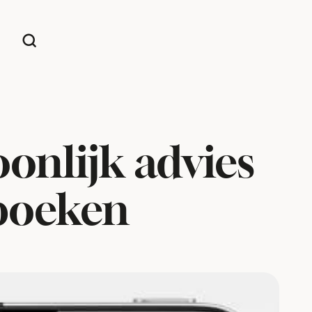
oonlijk advies
 boeken