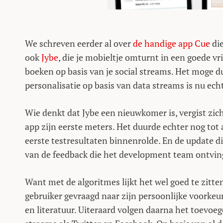
We schreven eerder al over
de handige app Cue
die
ook
Jybe
, die je mobieltje omturnt in een goede vr
boeken op basis van je social streams. Het moge du
personalisatie op basis van data streams is nu ech
Wie denkt dat Jybe een nieuwkomer is, vergist zich
app zijn eerste meters. Het duurde echter nog tot a
eerste testresultaten binnenrolde. En de update di
van de feedback die het development team ontving: 
Want met de algoritmes lijkt het wel goed te zitte
gebruiker gevraagd naar zijn persoonlijke voorkeu
en literatuur. Uiteraard volgen daarna het toevoe