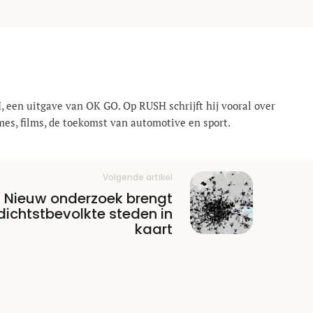
, een uitgave van OK GO. Op RUSH schrijft hij vooral over
mes, films, de toekomst van automotive en sport.
Volgende artikel
Nieuw onderzoek brengt
dichtstbevolkte steden in
kaart