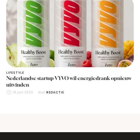
LIFESTYLE
Nederlandse startup VYVO wil energiedrank opnieuw
uitvinden
18 juni 2026
door 
REDACTIE