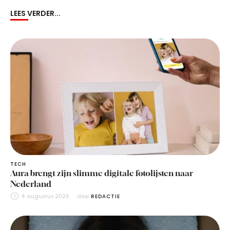
LEES VERDER...
TECH
Aura brengt zijn slimme digitale fotolijsten naar
Nederland
4 augustus 2026
door 
REDACTIE