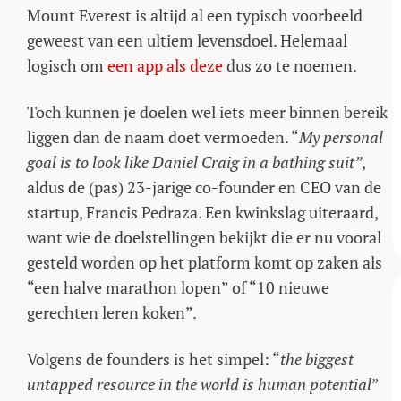
Mount Everest is altijd al een typisch voorbeeld
geweest van een ultiem levensdoel. Helemaal
logisch om
een app als deze
dus zo te noemen.
Toch kunnen je doelen wel iets meer binnen bereik
liggen dan de naam doet vermoeden. “
My personal
goal is to look like Daniel Craig in a bathing suit”
,
aldus de (pas) 23-jarige co-founder en CEO van de
startup, Francis Pedraza. Een kwinkslag uiteraard,
want wie de doelstellingen bekijkt die er nu vooral
gesteld worden op het platform komt op zaken als
“een halve marathon lopen” of “10 nieuwe
gerechten leren koken”.
Volgens de founders is het simpel: “
the biggest
untapped resource in the world is human potential
”