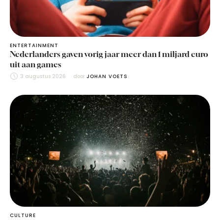
ENTERTAINMENT
Nederlanders gaven vorig jaar meer dan 1 miljard euro
uit aan games
3 augustus 2026
door 
JOHAN VOETS
CULTURE