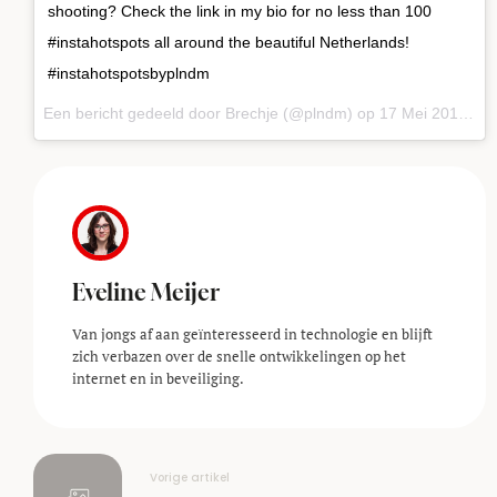
shooting? Check the link in my bio for no less than 100
#instahotspots all around the beautiful Netherlands!
#instahotspotsbyplndm
Een bericht gedeeld door Brechje (@plndm) op
17 Mei 2017 om 10:09 PDT
Eveline Meijer
Van jongs af aan geïnteresseerd in technologie en blijft
zich verbazen over de snelle ontwikkelingen op het
internet en in beveiliging.
Vorige artikel