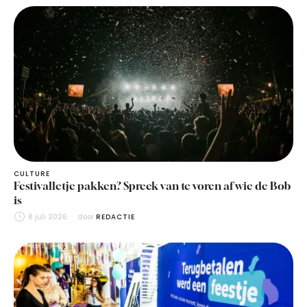
CULTURE
Festivalletje pakken? Spreek van te voren af wie de Bob
is
8 juli 2026
door 
REDACTIE