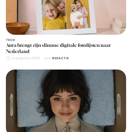
TECH
Aura brengt zijn slimme digitale fotolijsten naar
Nederland
4 augustus 2026
door 
REDACTIE