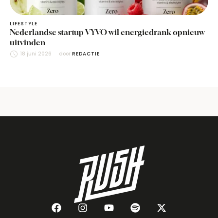
LIFESTYLE
Nederlandse startup VYVO wil energiedrank opnieuw
uitvinden
18 juni 2026
door 
REDACTIE