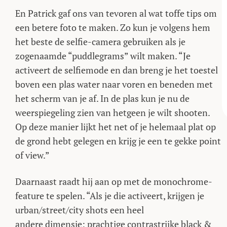
En Patrick gaf ons van tevoren al wat toffe tips om
een betere foto te maken. Zo kun je volgens hem
het beste de selfie-camera gebruiken als je
zogenaamde “puddlegrams” wilt maken. “Je
activeert de selfiemode en dan breng je het toestel
boven een plas water naar voren en beneden met
het scherm van je af. In de plas kun je nu de
weerspiegeling zien van hetgeen je wilt shooten.
Op deze manier lijkt het net of je helemaal plat op
de grond hebt gelegen en krijg je een te gekke point
of view.”
Daarnaast raadt hij aan op met de monochrome-
feature te spelen. “Als je die activeert, krijgen je
urban/street/city shots een heel
andere dimensie: prachtige contrastrijke black &