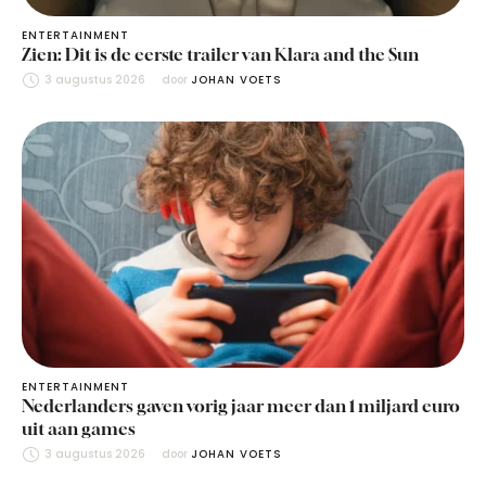
ENTERTAINMENT
Zien: Dit is de eerste trailer van Klara and the Sun
3 augustus 2026
door 
JOHAN VOETS
ENTERTAINMENT
Nederlanders gaven vorig jaar meer dan 1 miljard euro
uit aan games
3 augustus 2026
door 
JOHAN VOETS