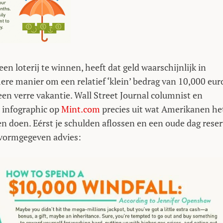
en loterij te winnen, heeft dat geld waarschijnlijk in
ere manier om een relatief ‘klein’ bedrag van 10,000 eur
 een verre vakantie. Wall Street Journal columnist en
 infographic op
Mint.com
precies uit wat Amerikanen he
 doen. Eérst je schulden aflossen en een oude dag rese
 vormgegeven advies: