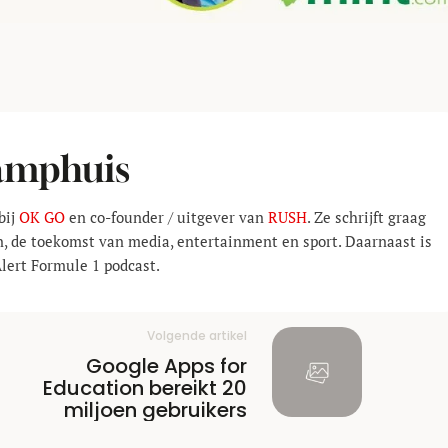
Kamphuis
bij
OK GO
en co-founder / uitgever van
RUSH
. Ze schrijft graag
n, de toekomst van media, entertainment en sport. Daarnaast is
Alert Formule 1 podcast.
Volgende artikel
Google Apps for
Education bereikt 20
miljoen gebruikers