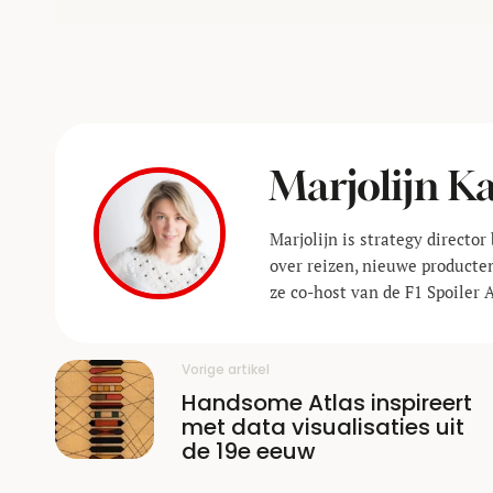
Marjolijn 
Marjolijn is strategy director 
over reizen, nieuwe producte
ze co-host van de F1 Spoiler 
Vorige artikel
Handsome Atlas inspireert
met data visualisaties uit
de 19e eeuw