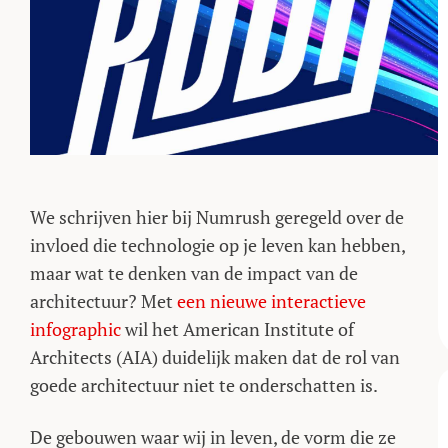
We schrijven hier bij Numrush geregeld over de
invloed die technologie op je leven kan hebben,
maar wat te denken van de impact van de
architectuur? Met
een nieuwe interactieve
infographic
wil het American Institute of
Architects (AIA) duidelijk maken dat de rol van
goede architectuur niet te onderschatten is.
De gebouwen waar wij in leven, de vorm die ze