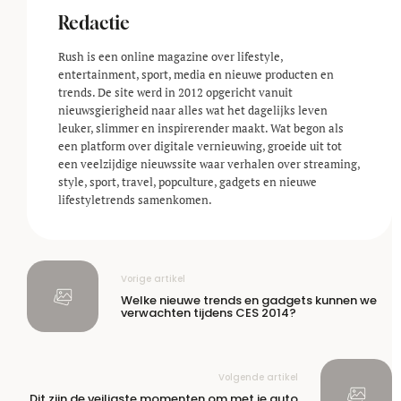
Redactie
Rush is een online magazine over lifestyle,
entertainment, sport, media en nieuwe producten en
trends. De site werd in 2012 opgericht vanuit
nieuwsgierigheid naar alles wat het dagelijks leven
leuker, slimmer en inspirerender maakt. Wat begon als
een platform over digitale vernieuwing, groeide uit tot
een veelzijdige nieuwssite waar verhalen over streaming,
style, sport, travel, popculture, gadgets en nieuwe
lifestyle­trends samenkomen.
Vorige artikel
Welke nieuwe trends en gadgets kunnen we
verwachten tijdens CES 2014?
Volgende artikel
Dit zijn de veiligste momenten om met je auto