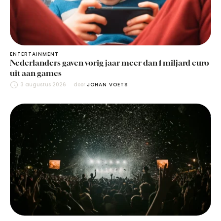
ENTERTAINMENT
Nederlanders gaven vorig jaar meer dan 1 miljard euro
uit aan games
3 augustus 2026
door 
JOHAN VOETS