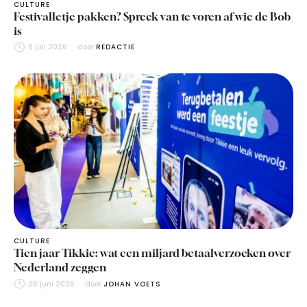
CULTURE
Festivalletje pakken? Spreek van te voren af wie de Bob
is
8 juli 2026
door 
REDACTIE
CULTURE
Tien jaar Tikkie: wat een miljard betaalverzoeken over
Nederland zeggen
25 juni 2026
door 
JOHAN VOETS