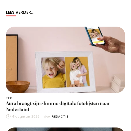
LEES VERDER...
TECH
Aura brengt zijn slimme digitale fotolijsten naar
Nederland
4 augustus 2026
door 
REDACTIE