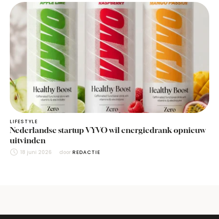
LIFESTYLE
Nederlandse startup VYVO wil energiedrank opnieuw
uitvinden
18 juni 2026
door 
REDACTIE