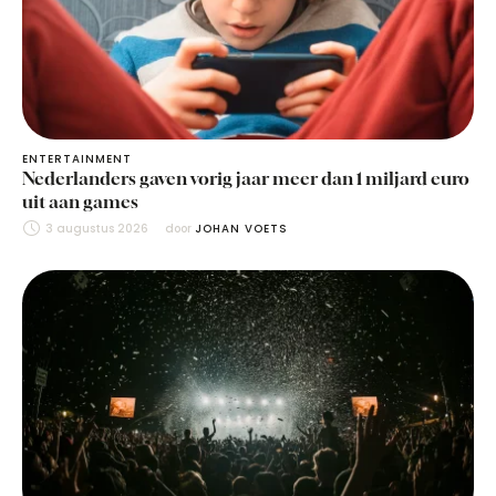
ENTERTAINMENT
Nederlanders gaven vorig jaar meer dan 1 miljard euro
uit aan games
3 augustus 2026
door 
JOHAN VOETS