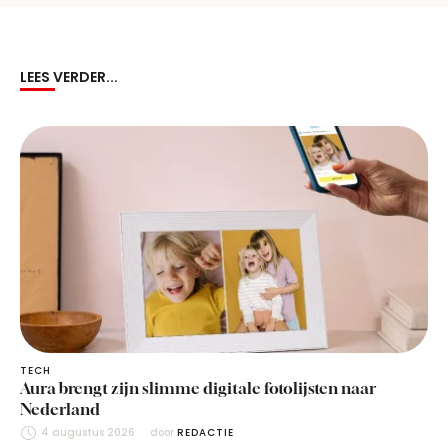
LEES VERDER...
TECH
Aura brengt zijn slimme digitale fotolijsten naar
Nederland
4 augustus 2026
door 
REDACTIE