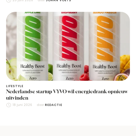
25 juni 2026
door 
JOHAN VOETS
LIFESTYLE
Nederlandse startup VYVO wil energiedrank opnieuw
uitvinden
18 juni 2026
door 
REDACTIE