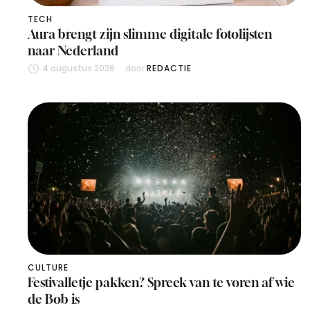
TECH
Aura brengt zijn slimme digitale fotolijsten
naar Nederland
4 augustus 2026
door 
REDACTIE
CULTURE
Festivalletje pakken? Spreek van te voren af wie
de Bob is