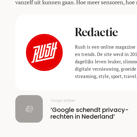
vanzelf uit kunnen gaan. Hoe meer sensoren, hoe
Redactie
Rush is een online magazine 
en trends. De site werd in 20
dagelijks leven leuker, slimm
digitale vernieuwing, groeide
streaming, style, sport, trav
Vorige artikel
‘Google schendt privacy-
rechten in Nederland’