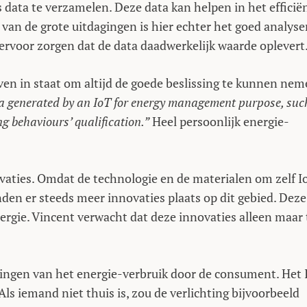
s data te verzamelen. Deze data kan helpen in het efficië
 van de grote uitdagingen is hier echter het goed analys
 ervoor zorgen dat de data daadwerkelijk waarde oplevert
ven in staat om altijd de goede beslissing te kunnen nem
a generated by an IoT for energy management purpose, suc
ng behaviours’ qualification.”
Heel persoonlijk energie-
vaties. Omdat de technologie en de materialen om zelf I
den er steeds meer innovaties plaats op dit gebied. Deze
nergie. Vincent verwacht dat deze innovaties alleen maar
ngen van het energie-verbruik door de consument. Het 
Als iemand niet thuis is, zou de verlichting bijvoorbeeld