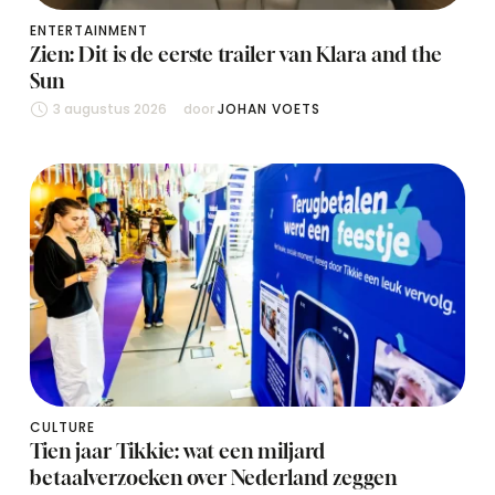
ENTERTAINMENT
Zien: Dit is de eerste trailer van Klara and the
Sun
3 augustus 2026
door 
JOHAN VOETS
CULTURE
Tien jaar Tikkie: wat een miljard
betaalverzoeken over Nederland zeggen