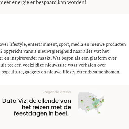
 meer energie er bespaard kan worden!
over lifestyle, entertainment, sport, media en nieuwe producten
12 opgericht vanuit nieuwsgierigheid naar alles wat het
er en inspirerender maakt. Wat begon als een platform over
 uit tot een veelzijdige nieuwssite waar verhalen over
el, popculture, gadgets en nieuwe lifestyle­trends samenkomen.
Volgende artikel
Data Viz: de ellende van
het reizen met de
feestdagen in beeld
gebracht