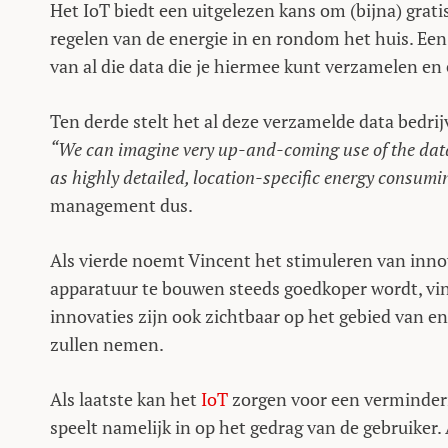
Het IoT biedt een uitgelezen kans om (bijna) grati
regelen van de energie in en rondom het huis. Een
van al die data die je hiermee kunt verzamelen en
Ten derde stelt het al deze verzamelde data bedrij
“We can imagine very up-and-coming use of the dat
as highly detailed, location-specific energy consumi
management dus.
Als vierde noemt Vincent het stimuleren van inno
apparatuur te bouwen steeds goedkoper wordt, vin
innovaties zijn ook zichtbaar op het gebied van e
zullen nemen.
Als laatste kan het
IoT
zorgen voor een verminderi
speelt namelijk in op het gedrag van de gebruiker. 