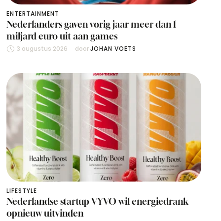
ENTERTAINMENT
Nederlanders gaven vorig jaar meer dan 1
miljard euro uit aan games
3 augustus 2026
door 
JOHAN VOETS
LIFESTYLE
Nederlandse startup VYVO wil energiedrank
opnieuw uitvinden