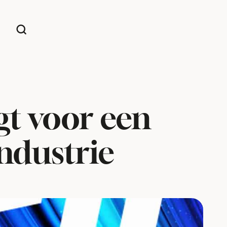
gt voor een
industrie