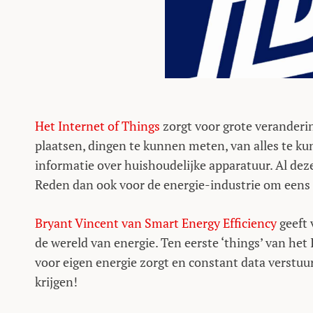
Het Internet of Things
zorgt voor grote veranderi
plaatsen, dingen te kunnen meten, van alles te kunn
informatie over huishoudelijke apparatuur. Al de
Reden dan ook voor de energie-industrie om eens a
Bryant Vincent van Smart Energy Efficiency
geeft 
de wereld van energie. Ten eerste ‘things’ van het
voor eigen energie zorgt en constant data verstuur
krijgen!