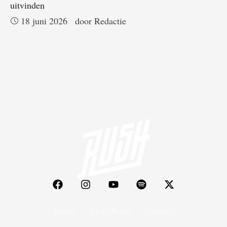
uitvinden
18 juni 2026
door 
Redactie
Home
Over Rush
Contact