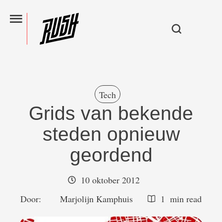
Tech
Grids van bekende
steden opnieuw
geordend
10 oktober 2012
Door:  
Marjolijn Kamphuis
1
 min read