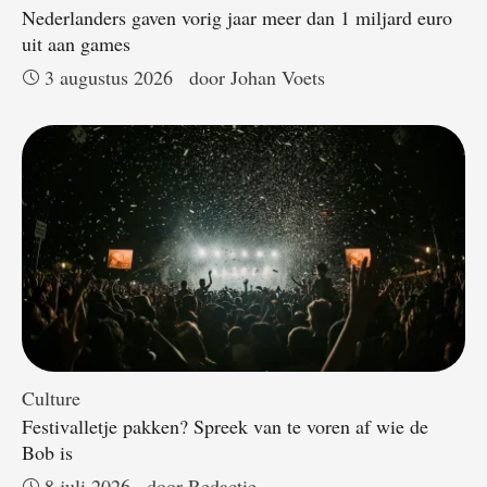
Nederlanders gaven vorig jaar meer dan 1 miljard euro
uit aan games
3 augustus 2026
door 
Johan Voets
Culture
Festivalletje pakken? Spreek van te voren af wie de
Bob is
8 juli 2026
door 
Redactie