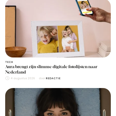
TECH
Aura brengt zijn slimme digitale fotolijsten naar
Nederland
4 augustus 2026
door 
REDACTIE