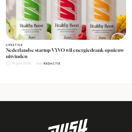
LIFESTYLE
Nederlandse startup VYVO wil energiedrank opnieuw
uitvinden
18 juni 2026
door 
REDACTIE