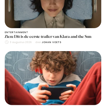
ENTERTAINMENT
Zien: Dit is de eerste trailer van Klara and the Sun
3 augustus 2026
door 
JOHAN VOETS