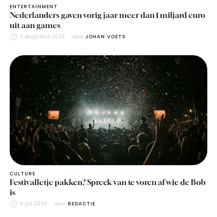
ENTERTAINMENT
Nederlanders gaven vorig jaar meer dan 1 miljard euro
uit aan games
3 augustus 2026
door 
JOHAN VOETS
CULTURE
Festivalletje pakken? Spreek van te voren af wie de Bob
is
8 juli 2026
door 
REDACTIE