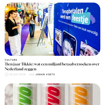
CULTURE
Tien jaar Tikkie: wat een miljard betaalverzoeken over
Nederland zeggen
25 juni 2026
door 
JOHAN VOETS