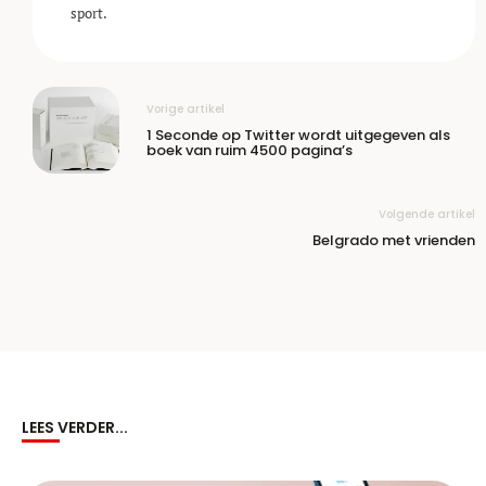
sport.
Vorige artikel
1 Seconde op Twitter wordt uitgegeven als
boek van ruim 4500 pagina’s
Volgende artikel
Belgrado met vrienden
LEES VERDER...