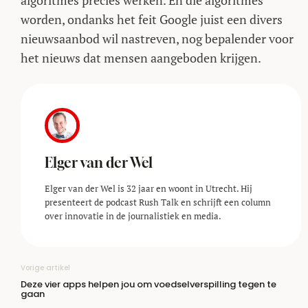
algoritmes precies werken. En die algoritmes
worden, ondanks het feit Google juist een divers
nieuwsaanbod wil nastreven, nog bepalender voor
het nieuws dat mensen aangeboden krijgen.
Elger van der Wel
Elger van der Wel is 32 jaar en woont in Utrecht. Hij
presenteert de podcast Rush Talk en schrijft een column
over innovatie in de journalistiek en media.
Vorige artikel
Deze vier apps helpen jou om voedselverspilling tegen te
gaan