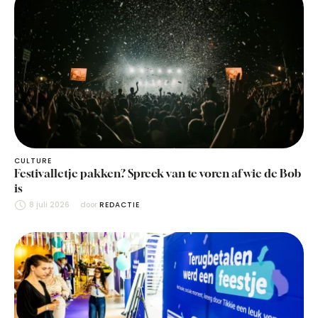
CULTURE
Festivalletje pakken? Spreek van te voren af wie de Bob
is
8 juli 2026
door 
REDACTIE