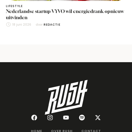
LIFESTYLE
Nederlandse startup VYVO wil energiedrank opnieuw
uitvinden
18 juni 2026
door 
REDACTIE
HOME
OVER RUSH
CONTACT