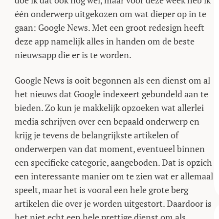
doe ik dat ook nog wel, maar voor deze week heb ik
één onderwerp uitgekozen om wat dieper op in te
gaan: Google News. Met een groot redesign heeft
deze app namelijk alles in handen om de beste
nieuwsapp die er is te worden.
Google News is ooit begonnen als een dienst om al
het nieuws dat Google indexeert gebundeld aan te
bieden. Zo kun je makkelijk opzoeken wat allerlei
media schrijven over een bepaald onderwerp en
krijg je tevens de belangrijkste artikelen of
onderwerpen van dat moment, eventueel binnen
een specifieke categorie, aangeboden. Dat is opzich
een interessante manier om te zien wat er allemaal
speelt, maar het is vooral een hele grote berg
artikelen die over je worden uitgestort. Daardoor is
het niet echt een hele prettige dienst om als