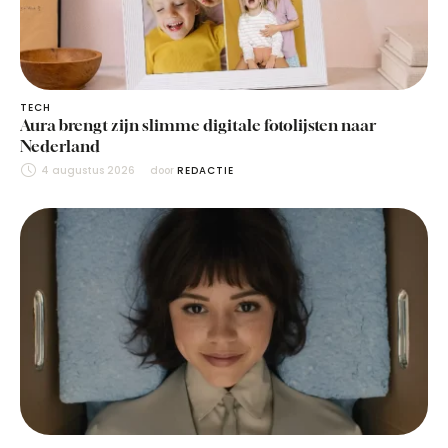
TECH
Aura brengt zijn slimme digitale fotolijsten naar
Nederland
4 augustus 2026
door 
REDACTIE