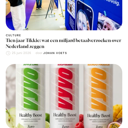
CULTURE
Tien jaar Tikkie: wat een miljard betaalverzoeken over
Nederland zeggen
25 juni 2026
door 
JOHAN VOETS