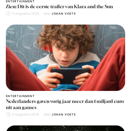
ENTERTAINMENT
Zien: Dit is de eerste trailer van Klara and the Sun
3 augustus 2026
door 
JOHAN VOETS
ENTERTAINMENT
Nederlanders gaven vorig jaar meer dan 1 miljard euro
uit aan games
3 augustus 2026
door 
JOHAN VOETS