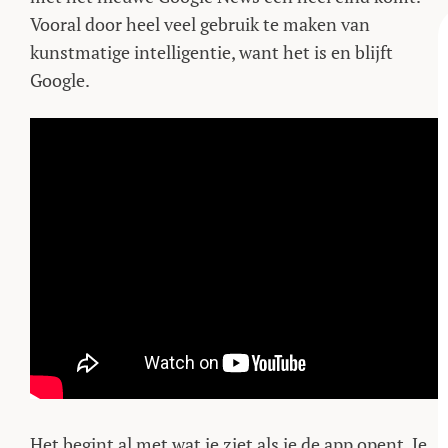
Vooral door heel veel gebruik te maken van
kunstmatige intelligentie, want het is en blijft
Google.
Het begint al met wat je ziet als je de app opent. Je