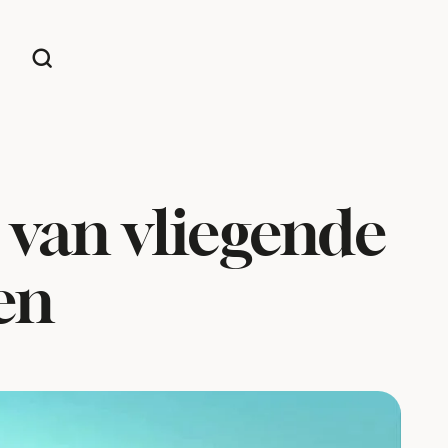
 van vliegende
en