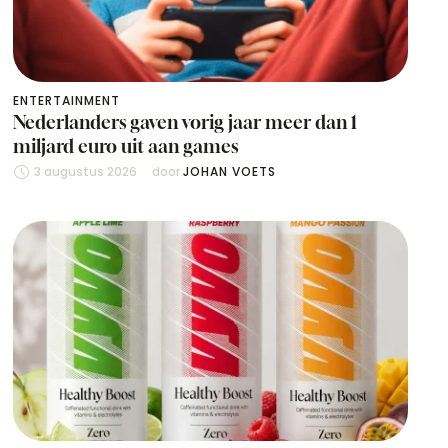
ENTERTAINMENT
Nederlanders gaven vorig jaar meer dan 1
miljard euro uit aan games
3 augustus 2026
door 
JOHAN VOETS