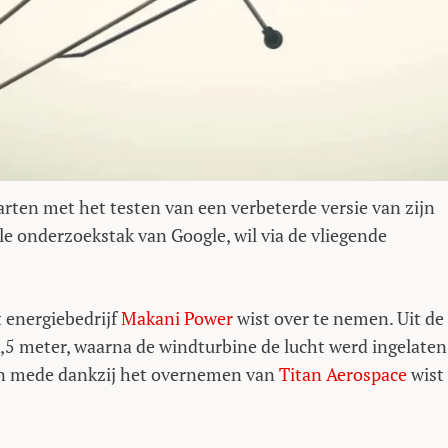
arten met het testen van een verbeterde versie van zijn
e onderzoekstak van Google, wil via de vliegende
t energiebedrijf
Makani Power
wist over te nemen. Uit de
5 meter, waarna de windturbine de lucht werd ingelaten
en mede dankzij het overnemen van
Titan Aerospace
wist