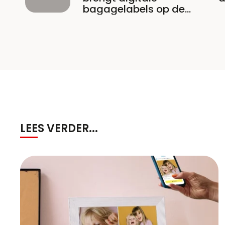
bagagelabels op de
markt
LEES VERDER...