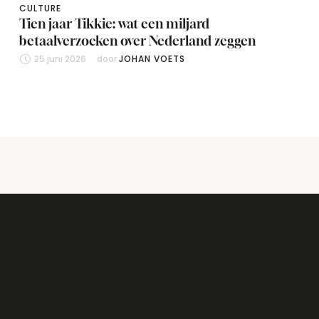
CULTURE
Tien jaar Tikkie: wat een miljard
betaalverzoeken over Nederland zeggen
25 juni 2026
door 
JOHAN VOETS