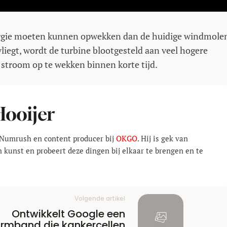
rgie moeten kunnen opwekken dan de huidige windmolen
iegt, wordt de turbine blootgesteld aan veel hogere
stroom op te wekken binnen korte tijd.
Hooijer
j Numrush en content producer bij
OKGO
. Hij is gek van
 kunst en probeert deze dingen bij elkaar te brengen en te
Volgende artikel
Ontwikkelt Google een
rmband die kankercellen