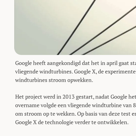
Google heeft aangekondigd dat het in april gaat st
vliegende windturbines. Google X, de experimentel
windturbines stroom opwekken.
Het project werd in 2013 gestart, nadat Google he
overname volgde een vliegende windturbine van 8,
om stroom op te wekken. Op basis van deze test 
Google X de technologie verder te ontwikkelen.