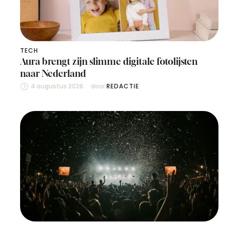
TECH
Aura brengt zijn slimme digitale fotolijsten
naar Nederland
4 augustus 2026
door 
REDACTIE