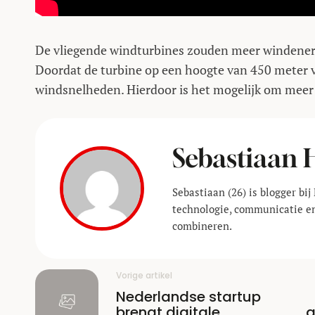
De vliegende windturbines zouden meer windene
Doordat de turbine op een hoogte van 450 meter vl
windsnelheden. Hierdoor is het mogelijk om meer 
Sebastiaan 
Sebastiaan (26) is blogger bi
technologie, communicatie en
combineren.
Vorige artikel
Nederlandse startup
brengt digitale
a