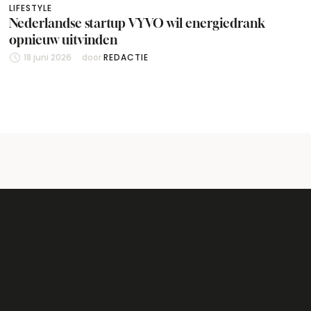
LIFESTYLE
Nederlandse startup VYVO wil energiedrank
opnieuw uitvinden
18 juni 2026
door 
REDACTIE