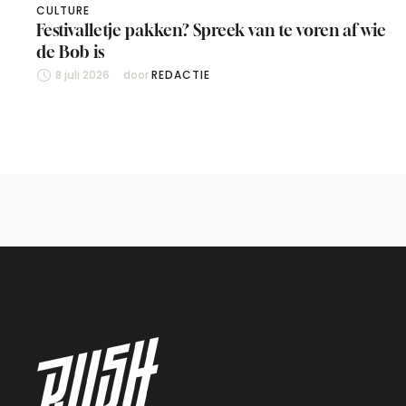
CULTURE
Festivalletje pakken? Spreek van te voren af wie
de Bob is
8 juli 2026
door 
REDACTIE