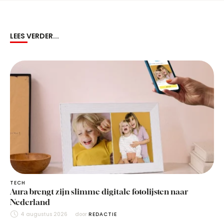
LEES VERDER...
TECH
Aura brengt zijn slimme digitale fotolijsten naar
Nederland
4 augustus 2026
door 
REDACTIE