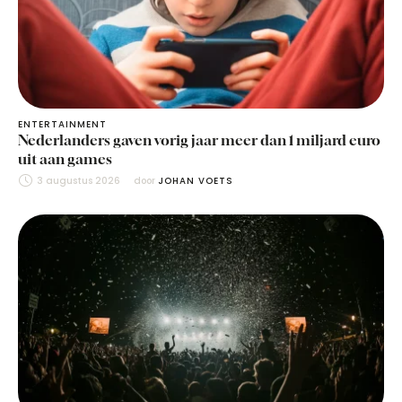
ENTERTAINMENT
Nederlanders gaven vorig jaar meer dan 1 miljard euro
uit aan games
3 augustus 2026
door 
JOHAN VOETS