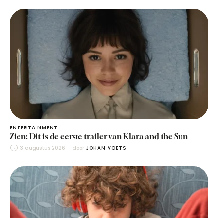
ENTERTAINMENT
Zien: Dit is de eerste trailer van Klara and the Sun
3 augustus 2026
door 
JOHAN VOETS