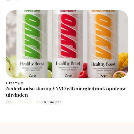
LIFESTYLE
Nederlandse startup VYVO wil energiedrank opnieuw
uitvinden
18 juni 2026
door 
REDACTIE