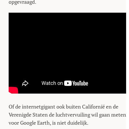
opgevraagd.
Of de internetgigant ook buiten Californië en de
Verenigde Staten de luchtvervuiling wil gaan meten
voor Google Earth, is niet duidelijk.