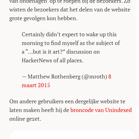
van onbehagen’ op te roepen bij de bezoekers. Zo
wisten de bezoekers dat het delen van de website
grote gevolgen kon hebben.
Certainly didn’t expect to wake up this
morning to find myself as the subject of
a “…but is it art?” discussion on
HackerNews of all places.
— Matthew Rothenberg (@mroth)
8
maart 2015
Om andere gebruikers een dergelijke website te
laten maken heeft hij de
broncode van Unindexed
online gezet.