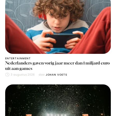
ENTERTAINMENT
Nederlanders gaven vorig jaar meer dan 1 miljard euro
uit aan games
3 augustus 2026
door 
JOHAN VOETS