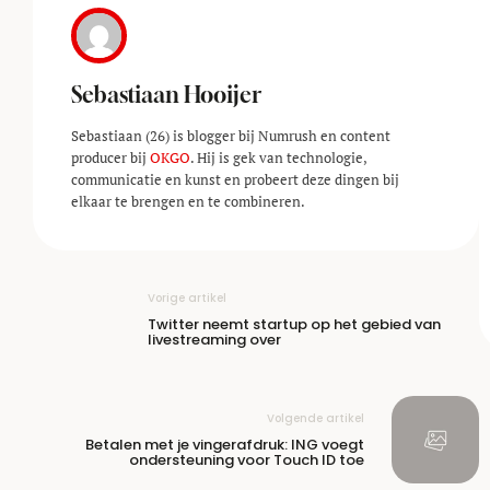
Sebastiaan Hooijer
Sebastiaan (26) is blogger bij Numrush en content
producer bij
OKGO
. Hij is gek van technologie,
communicatie en kunst en probeert deze dingen bij
elkaar te brengen en te combineren.
Vorige artikel
Twitter neemt startup op het gebied van
livestreaming over
Volgende artikel
Betalen met je vingerafdruk: ING voegt
ondersteuning voor Touch ID toe