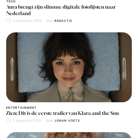
TECH
Aura brengt zijn slimme digitale fotolijsten naar
Nederland
4 augustus 2026
door 
REDACTIE
ENTERTAINMENT
Zien: Dit is de eerste trailer van Klara and the Sun
3 augustus 2026
door 
JOHAN VOETS