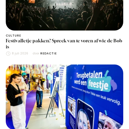
CULTURE
Festivalletje pakken? Spreek van te voren af wie de Bob
is
8 juli 2026
door 
REDACTIE