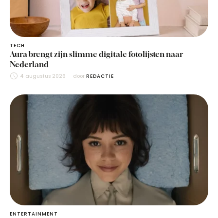
TECH
Aura brengt zijn slimme digitale fotolijsten naar
Nederland
4 augustus 2026
door 
REDACTIE
ENTERTAINMENT