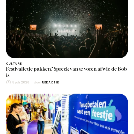
CULTURE
Festivalletje pakken? Spreek van te voren af wie de Bob
is
8 juli 2026
door 
REDACTIE