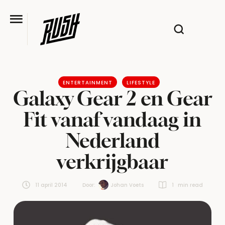
ENTERTAINMENT
LIFESTYLE
Galaxy Gear 2 en Gear
Fit vanaf vandaag in
Nederland
verkrijgbaar
11 april 2014
Door:  
Johan Voets
1
 min read