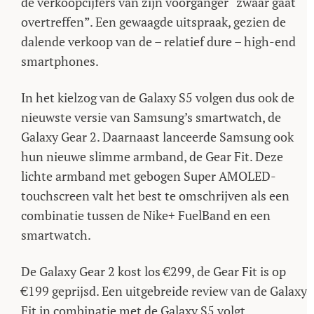
de verkoopcijfers van zijn voorganger “zwaar gaat
overtreffen”. Een gewaagde uitspraak, gezien de
dalende verkoop van de – relatief dure – high-end
smartphones.
In het kielzog van de Galaxy S5 volgen dus ook de
nieuwste versie van Samsung’s smartwatch, de
Galaxy Gear 2. Daarnaast lanceerde Samsung ook
hun nieuwe slimme armband, de Gear Fit. Deze
lichte armband met gebogen Super AMOLED-
touchscreen valt het best te omschrijven als een
combinatie tussen de Nike+ FuelBand en een
smartwatch.
De Galaxy Gear 2 kost los €299, de Gear Fit is op
€199 geprijsd. Een uitgebreide review van de Galaxy
Fit in combinatie met de Galaxy S5 volgt